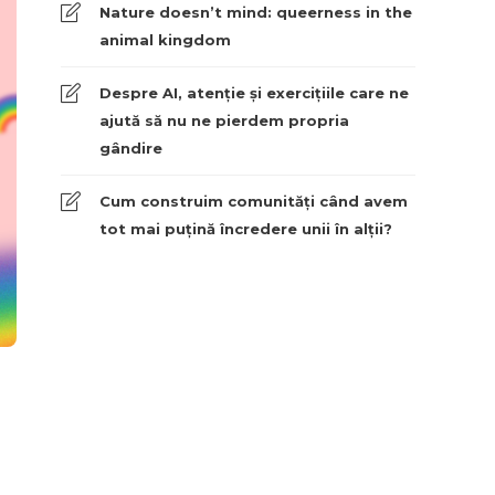
Nature doesn’t mind: queerness in the
animal kingdom
Despre AI, atenție și exercițiile care ne
ajută să nu ne pierdem propria
gândire
Cum construim comunități când avem
tot mai puțină încredere unii în alții?