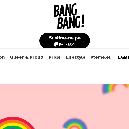
on
Queer & Proud
Pride
Lifestyle
vteme.eu
LGBT