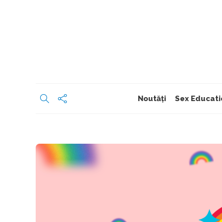
Noutăți
Sex Educati