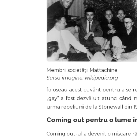
Membrii societății Mattachine
Sursa imagine: wikipedia.org
foloseau acest cuvânt pentru a se ref
„gay” a fost dezvăluit atunci când 
urma rebeliunii de la Stonewall din 1
Coming out pentru o lume î
Coming out-ul a devenit o mișcare r