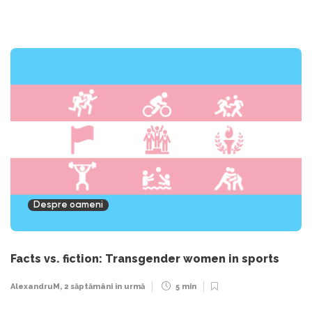
Despre oameni
Facts vs. fiction: Transgender women in sports
AlexandruM
,
2 săptămâni în urmă
5 min