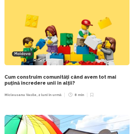
Moldova
Cum construim comunități când avem tot mai
puțină încredere unii în alții?
Micleusanu Vasile
,
2 luni în urmă
8 min