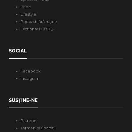
Pride
Lifestyle
Podcast fără rușine
Dicționar LGBTQ+
SOCIAL
Facebook
Instagram
SUSȚINE-NE
Patreon
Termeni și Condiții