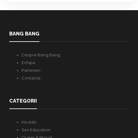
BANG BANG
Despre Bang Bang
Echipa
Parteneri
Contacte
CATEGORII
Noutăți
Sex Education
Queer & Proud