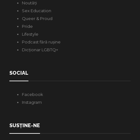
Noutăți
Sex Education
Queer & Proud
Pride
Lifestyle
Podcast fără rușine
Dicționar LGBTQ+
SOCIAL
Facebook
Instagram
SUSȚINE-NE