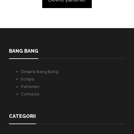
BANG BANG
Despre Bang Bang
Echipa
Parteneri
Contacte
CATEGORII