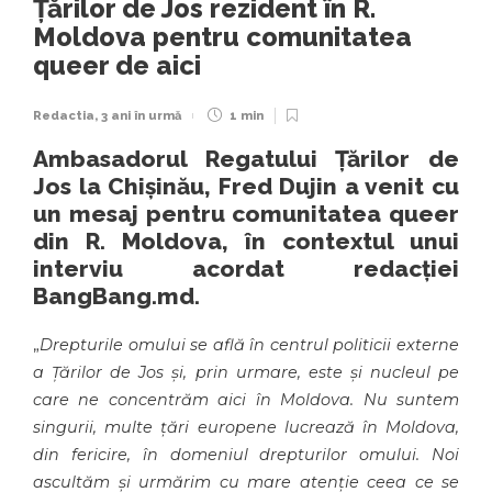
Țărilor de Jos rezident în R.
Moldova pentru comunitatea
queer de aici
Redactia
,
3 ani în urmă
1 min
Ambasadorul Regatului Țărilor de
Jos la Chișinău, Fred Dujin a venit cu
un mesaj pentru comunitatea queer
din R. Moldova, în contextul unui
interviu acordat redacției
BangBang.md.
„
Drepturile omului se află în centrul politicii externe
a Țărilor de Jos și, prin urmare, este și nucleul pe
care ne concentrăm aici în Moldova. Nu suntem
singurii, multe țări europene lucrează în Moldova,
din fericire, în domeniul drepturilor omului. Noi
ascultăm și urmărim cu mare atenție ceea ce se