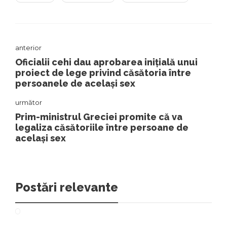
anterior
Oficialii cehi dau aprobarea inițială unui
proiect de lege privind căsătoria între
persoanele de același sex
următor
Prim-ministrul Greciei promite că va
legaliza căsătoriile între persoane de
același sex
Postări relevante