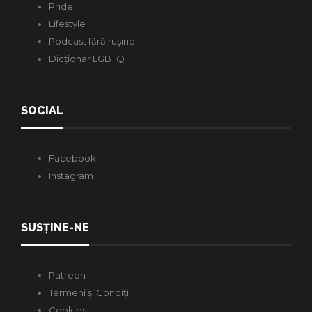
Pride
Lifestyle
Podcast fără rușine
Dicționar LGBTQ+
SOCIAL
Facebook
Instagram
SUSȚINE-NE
Patreon
Termeni și Condiții
Cookies