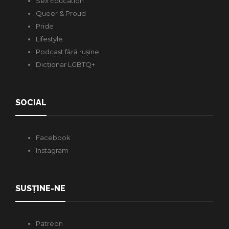
Sex Education
Queer & Proud
Pride
Lifestyle
Podcast fără rușine
Dicționar LGBTQ+
SOCIAL
Facebook
Instagram
SUSȚINE-NE
Patreon