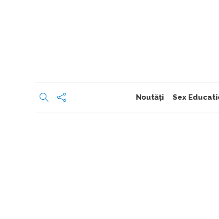
Noutăți
Sex Educati