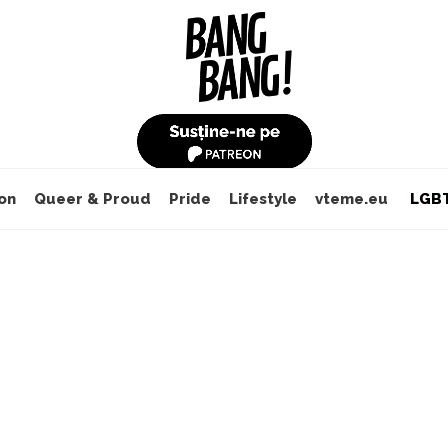
on
Queer & Proud
Pride
Lifestyle
vteme.eu
LGBT