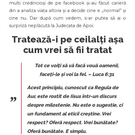
mulți credincioși de pe facebook și-au făcut carieră
din a analiza viața altora și a decide cine e „normal” și
cine nu. Dar după cum vedem, s-ar putea să ai o
surpriză neplăcută la Judecata de Apoi.
Tratează-i pe ceilalți așa
cum vrei să fii tratat
Tot ce voiți să vă facă vouă oamenii,
faceți-le și voi la fel.
– Luca 6:31
Acest principiu, cunoscut ca Regula de
Aur, este rostit de Iisus într-un discurs
despre milostenie. Nu este o sugestie, ci
un fundament al eticii creștine. Vrei
respect? Oferă respect. Vrei bunătate?
Oferă bunătate. E simplu.