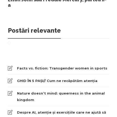
a
Postări relevante
Facts vs. fiction: Transgender women in sports
GHID ÎN 5 PAȘI// Cum ne recăpătăm atenția
Nature doesn’t mind: queerness in the animal
kingdom
Despre AI, atenție și exercițiile care ne ajută să