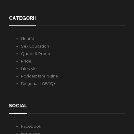
CATEGORII
Noutăți
Sex Education
Queer & Proud
Pride
Lifestyle
Podcast fără rușine
Dicționar LGBTQ+
SOCIAL
Facebook
Instagram