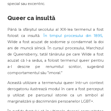
special sau excentric.
Queer ca insultă
Până la sfârșitul secolului al XIX-lea termenul a fost
folosit ca insultă.
În timpul procesului din 1895,
Wilde a fost acuzat de sodomie și condamnat la doi
ani de muncă silnică. În cursul procesului, Marchizul
de Queensberry, tatăl tânărului pe care Wilde a fost
acuzat că l-a sedus, a folosit termenul queer pentru
a-l descrie pe renumitul scriitor, sugerând
comportamentul său ”imoral.”
Această utilizare a termenului queer într-un context
derogatoriu ilustrează modul în care a fost perceput
și utilizat pe parcursul istoriei ca un simbol al
marginalizării și discriminării persoanelor LGBT+.