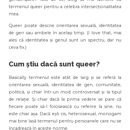
termenul queer pentru a celebra intersecționalitatea
mea.
Queer poate descrie orientarea sexuală, identitatea
de gen sau ambele în același timp. (I love that, mai
ales că identitatea și genul sunt un spectru, dar nu
ceva fix.)
Cum știu dacă sunt queer?
Basically termenul este atât de larg și se referă la
orientarea sexuală, identitatea de gen, comunitate,
politică, și chiar într-un mod controversat și la tipul
de relație. Și chiar dacă la prima vedere se pare că
fiecare poate să-l folosească cu referire la sine, nu
este chiar așa. Dacă ești cis, heterosexual, monogam
mai bine lasă termenul pentru persoanele care nu se
încadrează în aceste norme.