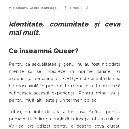
Micleusanu Vasile
,
2 ani ago
4 min
Identitate, comunitate și ceva
mai mult.
Ce înseamnă Queer?
Pentru că sexualitatea și genul nu au fost niciodată
menite să se încadreze în norme binare, iar
experiența persoanelor LGBTQ+ este diferită de cea
heteroseaxulă, în prezent, termenul este folosit ca să
definească această experiență. Pentru mine, ca și
pentru mulți alții, este și un termen politic.
Totuși, nu dintotdeauna a fost așa. Apărut pentru
prima dată în limba engleză la începutul secolului al
XVI-lea, era utilizat pentru a descrie ceva ciudat,