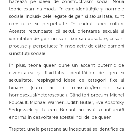
bazează pe ideea de constructivism social. Noua
teorie examina modul în care identitățile și normele
sociale, inclusiv cele legate de gen și sexualitate, sunt
construite și perpetuate în cadrul unei culturi.
Aceasta recunoaște că sexul, orientarea sexuală și
identitatea de gen nu sunt fixe sau absolute, ci sunt
produse și perpetuate în mod activ de către oameni
și instituții sociale.
În plus, teoria queer pune un accent puternic pe
diversitatea și fluiditatea identităților de gen și
sexualitate, respingând ideea de categorii fixe și
binare (cum ar fi masculin/feminin sau
homosexual/heterosexual). Gânditori precum Michel
Foucault, Michael Warner, Judith Butler, Eve Kosofsky
Sedgewick și Lauren Berlant au avut o influență
enormă în dezvoltarea acestei noi idei de queer.
Treptat, unele persoane au început să se identifice ca