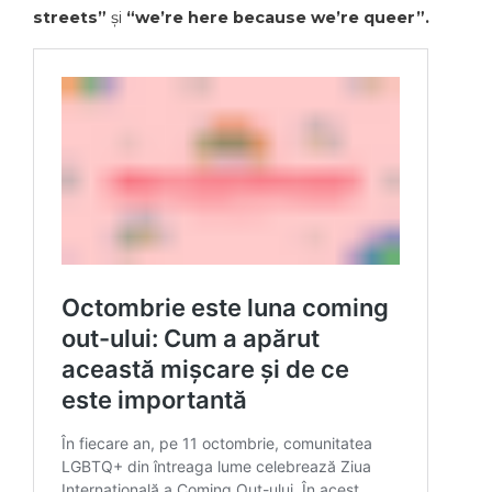
streets”
și
“we’re here because we’re queer”.