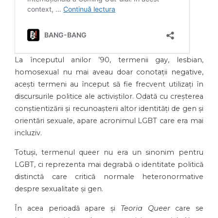
La începutul anilor ’90, termenii gay, lesbian,
homosexual nu mai aveau doar conotații negative,
acești termeni au început să fie frecvent utilizați în
discursurile politice ale activiștilor. Odată cu creșterea
conștientizării și recunoașterii altor identități de gen și
orientări sexuale, apare acronimul LGBT care era mai
incluziv.
Totuși, termenul queer nu era un sinonim pentru
LGBT, ci reprezenta mai degrabă o identitate politică
distinctă care critică normale heteronormative
despre sexualitate și gen.
În acea perioadă apare și
Teoria Queer
care se