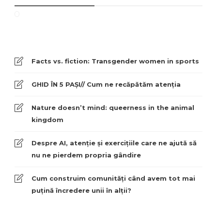
Facts vs. fiction: Transgender women in sports
GHID ÎN 5 PAȘI// Cum ne recăpătăm atenția
Nature doesn’t mind: queerness in the animal
kingdom
Despre AI, atenție și exercițiile care ne ajută să
nu ne pierdem propria gândire
Cum construim comunități când avem tot mai
puțină încredere unii în alții?