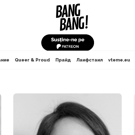
ание
Queer & Proud
Прайд
Лаифстаил
vteme.eu