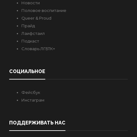
Новости
Половое воспитание
Queer & Proud
Прайд
Лаифстаил
Подкаст
Словарь ЛГБТК+
СОЦИАЛЬНОЕ
Фейсбук
Инстаграм
ПОДДЕРЖИВАТЬ НАС