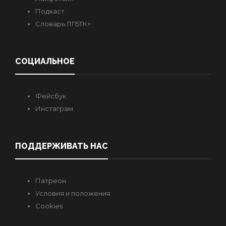
Подкаст
Словарь ЛГБТК+
СОЦИАЛЬНОЕ
Фейсбук
Инстаграм
ПОДДЕРЖИВАТЬ НАС
Патреон
Условия и положения
Cookies