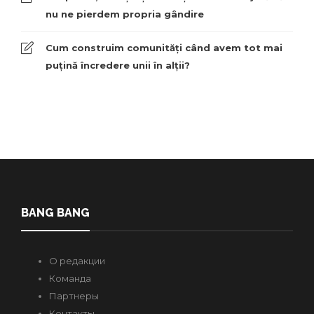
nu ne pierdem propria gândire
Cum construim comunități când avem tot mai
puțină încredere unii în alții?
BANG BANG
О редакции
Команда
Партнеры
Контакты