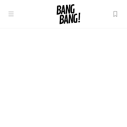
Uncategorized
Ghid emoțional: Cum să te