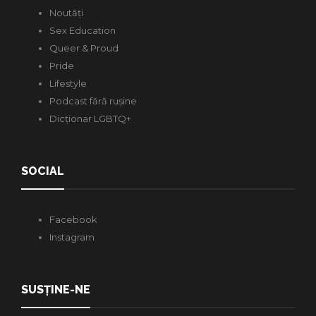
Noutăți
Sex Education
Queer & Proud
Pride
Lifestyle
Podcast fără rușine
Dicționar LGBTQ+
SOCIAL
Facebook
Instagram
SUSȚINE-NE