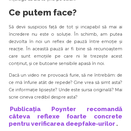
Ce putem face?
Să devii suspicios față de tot și incapabil să mai ai
încredere nu este o soluție. În schimb, am putea
dezvolta în noi un reflex de pauză între emoție și
reacție. În această pauză ar fi bine să recunoaștem
care sunt emoțiile pe care ni le trezește acest
conținut, și ce butoane sensibile apasă în noi.
Dacă un video ne provoacă furie, să ne întrebăm: de
ce mă înfurie atât de repede? Cine vrea să simt asta?
Ce informație lipsește? Unde este sursa originală? Mai
scrie cineva credibil despre asta?
Publicația Poynter recomandă
câteva reflexe foarte concrete
pentru verificarea deepfake-urilor
.