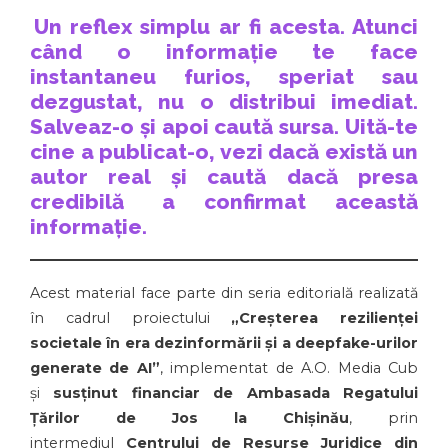
Un reflex simplu ar fi acesta. Atunci
când o informație te face
instantaneu furios, speriat sau
dezgustat, nu o distribui imediat.
Salveaz-o și apoi caută sursa. Uită-te
cine a publicat-o, vezi dacă există un
autor real și caută dacă presa
credibilă
a confirmat această
informație.
Acest material face parte din seria editorială realizată
în cadrul proiectului
„Creșterea rezilienței
societale în era dezinformării și a deepfake-urilor
generate de AI”
, implementat de A.O. Media Cub
și
susținut financiar de Ambasada Regatului
Țărilor de Jos la Chișinău
, prin
intermediul
Centrului de Resurse Juridice din