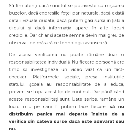
Să fim atenți dacă sunetul se potrivește cu mișcarea
buzelor, dacă expresiile feței par naturale, dacă există
detalii vizuale ciudate, dacă putem găsi sursa inițială a
clipului și dacă informația apare în alte locuri
credibile. Dar chiar și aceste semne devin mai greu de
observat pe măsură ce tehnologia avansează.
De aceea verificarea nu poate rămâne doar o
responsabilitatea individuală. Nu fiecare persoană are
timp să investigheze un video viral ca un fact-
checker. Platformele sociale, presa, instituțiile
statului, școala au responsabilitate de a educa,
preveni și stopa acest tip de conținut. Dar până când
aceste responsabilități sunt luate serios, rămâne un
lucru mic pe care îl putem face fiecare:
să nu
distribuim panica mai departe înainte de a
verifica din câteva surse dacă este adevărat sau
nu.