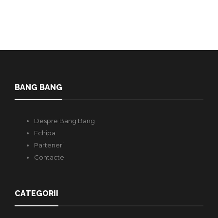
BANG BANG
Despre Bang Bang
Echipa
Parteneri
Contacte
CATEGORII