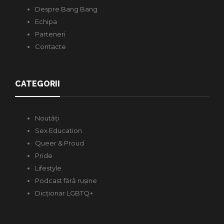
Despre Bang Bang
Echipa
Parteneri
Contacte
CATEGORII
Noutăți
Sex Education
Queer & Proud
Pride
Lifestyle
Podcast fără rușine
Dicționar LGBTQ+