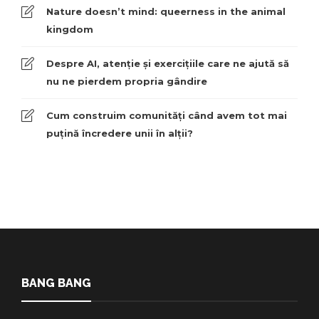
Nature doesn’t mind: queerness in the animal
kingdom
Despre AI, atenție și exercițiile care ne ajută să
nu ne pierdem propria gândire
Cum construim comunități când avem tot mai
puțină încredere unii în alții?
BANG BANG