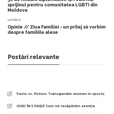
sprijinul pentru comunitatea LGBTI din
Moldova
următor
Opinie // Ziua Familiei - un prilej să vorbim
despre familiile alese
Postări relevante
Facts vs. fiction: Transgender women in sports
GHID ÎN 5 PAȘI// Cum ne recăpătăm atenția