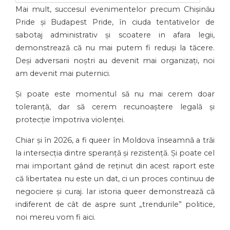
Mai mult, succesul evenimentelor precum Chișinău
Pride și Budapest Pride, în ciuda tentativelor de
sabotaj administrativ și scoatere in afara legii,
demonstrează că nu mai putem fi reduși la tăcere.
Deși adversarii noștri au devenit mai organizați, noi
am devenit mai puternici.
Și poate este momentul să nu mai cerem doar
toleranță, dar să cerem recunoaștere legală și
protecție împotriva violenței.
Chiar și în 2026, a fi queer în Moldova înseamnă a trăi
la intersecția dintre speranță și rezistență. Și poate cel
mai important gând de reținut din acest raport este
că libertatea nu este un dat, ci un proces continuu de
negociere și curaj. Iar istoria queer demonstrează că
indiferent de cât de aspre sunt „trendurile” politice,
noi mereu vom fi aici.