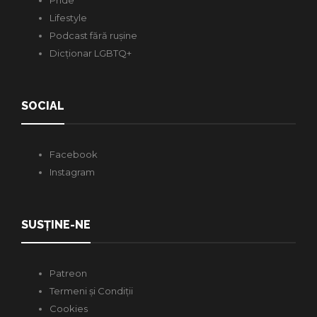
Pride
Lifestyle
Podcast fără rușine
Dicționar LGBTQ+
SOCIAL
Facebook
Instagram
SUSȚINE-NE
Patreon
Termeni și Condiții
Cookies