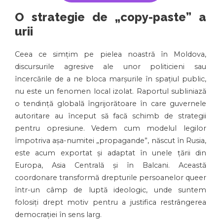
O strategie de „copy-paste” a
urii
Ceea ce simțim pe pielea noastră în Moldova,
discursurile agresive ale unor politicieni sau
încercările de a ne bloca marșurile în spațiul public,
nu este un fenomen local izolat. Raportul subliniază
o tendință globală îngrijorătoare în care guvernele
autoritare au început să facă schimb de strategii
pentru opresiune. Vedem cum modelul legilor
împotriva așa-numitei „propagande”, născut în Rusia,
este acum exportat și adaptat în unele țării din
Europa, Asia Centrală și în Balcani. Această
coordonare transformă drepturile persoanelor queer
într-un câmp de luptă ideologic, unde suntem
folosiți drept motiv pentru a justifica restrângerea
democrației în sens larg.