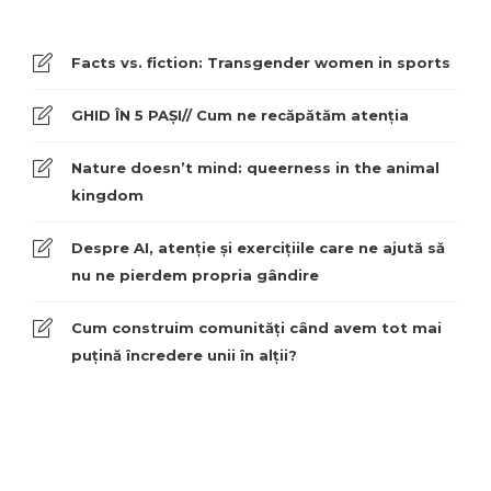
Facts vs. fiction: Transgender women in sports
GHID ÎN 5 PAȘI// Cum ne recăpătăm atenția
Nature doesn’t mind: queerness in the animal
kingdom
Despre AI, atenție și exercițiile care ne ajută să
nu ne pierdem propria gândire
Cum construim comunități când avem tot mai
puțină încredere unii în alții?