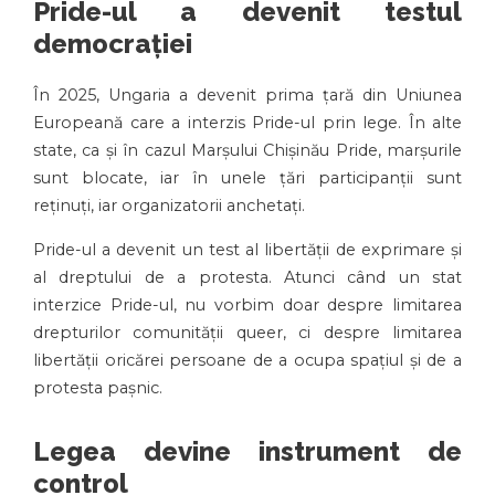
Pride-ul a devenit testul
democrației
În 2025, Ungaria a devenit prima țară din Uniunea
Europeană care a interzis Pride-ul prin lege. În alte
state, ca și în cazul Marșului Chișinău Pride, marșurile
sunt blocate, iar în unele țări participanții sunt
reținuți, iar organizatorii anchetați.
Pride-ul a devenit un test al libertății de exprimare și
al dreptului de a protesta. Atunci când un stat
interzice Pride-ul, nu vorbim doar despre limitarea
drepturilor comunității queer, ci despre limitarea
libertății oricărei persoane de a ocupa spațiul și de a
protesta pașnic.
Legea devine instrument de
control