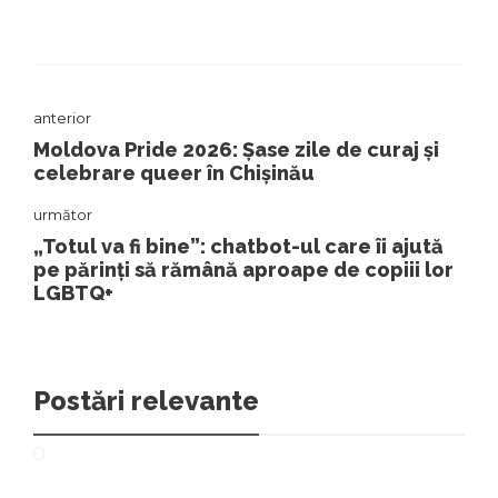
anterior
Moldova Pride 2026: Șase zile de curaj și
celebrare queer în Chișinău
următor
„Totul va fi bine”: chatbot-ul care îi ajută
pe părinți să rămână aproape de copiii lor
LGBTQ+
Postări relevante