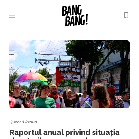
Queer & Proud
Raportul anual privind situația