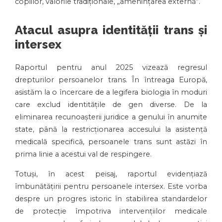
copiilor, valorile tradiționale, „amenințarea externă”.
Atacul asupra identității trans și
intersex
Raportul pentru anul 2025 vizează regresul
drepturilor persoanelor trans. În întreaga Europă,
asistăm la o încercare de a legifera biologia în moduri
care exclud identitățile de gen diverse. De la
eliminarea recunoașterii juridice a genului în anumite
state, până la restricționarea accesului la asistență
medicală specifică, persoanele trans sunt astăzi în
prima linie a acestui val de respingere.
Totuși, în acest peisaj, raportul evidențiază
îmbunătățirii pentru persoanele intersex. Este vorba
despre un progres istoric în stabilirea standardelor
de protecție împotriva intervențiilor medicale