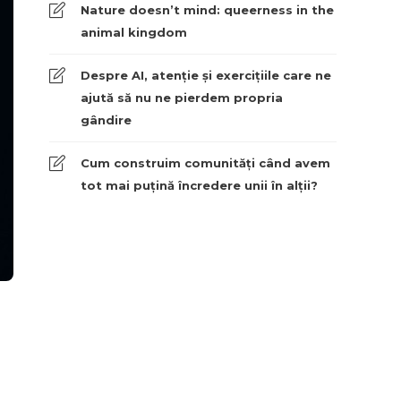
Nature doesn’t mind: queerness in the
animal kingdom
Despre AI, atenție și exercițiile care ne
ajută să nu ne pierdem propria
gândire
Cum construim comunități când avem
tot mai puțină încredere unii în alții?