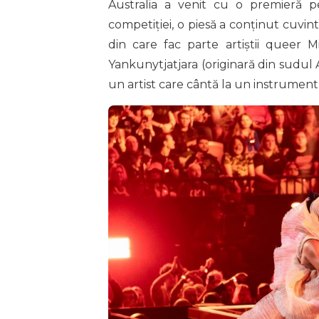
Australia a venit cu o premieră p
competiției, o piesă a conținut cuvint
din care fac parte artiștii queer M
Yankunytjatjara (originară din sudul A
un artist care cântă la un instrument