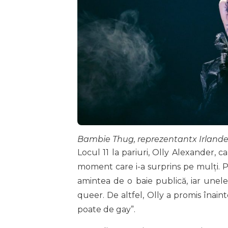
Bambie Thug, reprezentantx Irlande
Locul 11 la pariuri, Olly Alexander, c
moment care i-a surprins pe mulți. Pre
amintea de o baie publică, iar unele 
queer. De altfel, Olly a promis înain
poate de gay”.