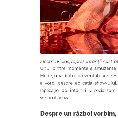
Electric Fields, reprezentanții Austr
Unul dintre momentele amuzante ale 
Mede, una dintre prezentatoarele Eur
a vorbi despre aplicația show-ului,
(aplicație de întâlniri și sociali
sonorul activat.
Despre un război vorbim, 