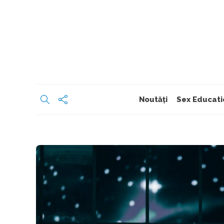
Noutăți
Sex Educati