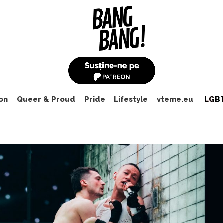
on
Queer & Proud
Pride
Lifestyle
vteme.eu
LGBT