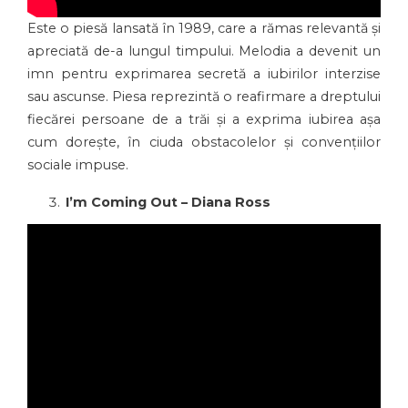
Este o piesă lansată în 1989, care a rămas relevantă și
apreciată de-a lungul timpului. Melodia a devenit un
imn pentru exprimarea secretă a iubirilor interzise
sau ascunse. Piesa reprezintă o reafirmare a dreptului
fiecărei persoane de a trăi și a exprima iubirea așa
cum dorește, în ciuda obstacolelor și convențiilor
sociale impuse.
I’m Coming Out – Diana Ross