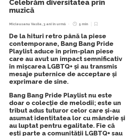
Celebrăm diversitatea prin
muzică
Micleusanu Vasile
,
3 ani în urmă
5 min
De la hituri retro până la piese
contemporane, Bang Bang Pride
Playlist aduce în prim-plan piese
care au avut un impact semnificativ
în mișcarea LGBTQ+ și au transmis
mesaje puternice de acceptare și
exprimare de sine.
Bang Bang Pride Playlist nu este
doar o colecție de melodii; este un
tribut adus tuturor celor care și-au
asumat identitatea lor cu mândrie și
au luptat pentru egalitate. Fie că
ești parte a comunității LGBTQ+ sau