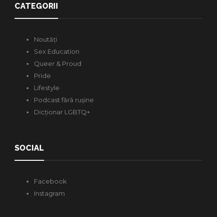
CATEGORII
Noutăți
Sex Education
Queer & Proud
Pride
Lifestyle
Podcast fără rușine
Dicționar LGBTQ+
SOCIAL
Facebook
Instagram