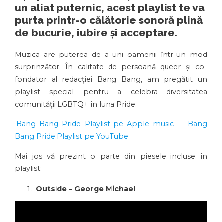
un aliat puternic, acest playlist te va
purta printr-o călătorie sonoră plină
de bucurie, iubire și acceptare.
Muzica are puterea de a uni oamenii într-un mod
surprinzător. În calitate de persoană queer și co-
fondator al redacției Bang Bang, am pregătit un
playlist special pentru a celebra diversitatea
comunității LGBTQ+ în luna Pride.
Bang Bang Pride Playlist pe Apple music
Bang
Bang Pride Playlist pe YouTube
Mai jos vă prezint o parte din piesele incluse în
playlist:
Outside – George Michael