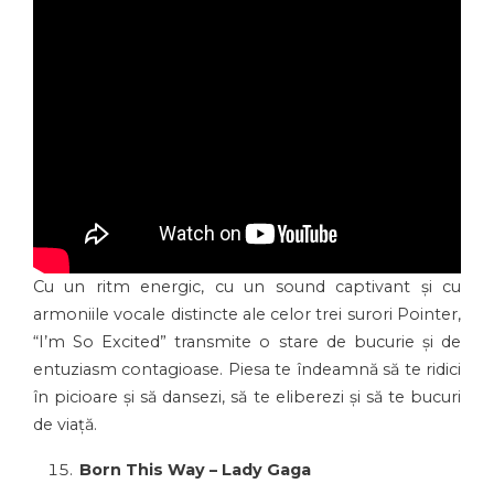
Cu un ritm energic, cu un sound captivant și cu
armoniile vocale distincte ale celor trei surori Pointer,
“I’m So Excited” transmite o stare de bucurie și de
entuziasm contagioase. Piesa te îndeamnă să te ridici
în picioare și să dansezi, să te eliberezi și să te bucuri
de viață.
Born This Way – Lady Gaga