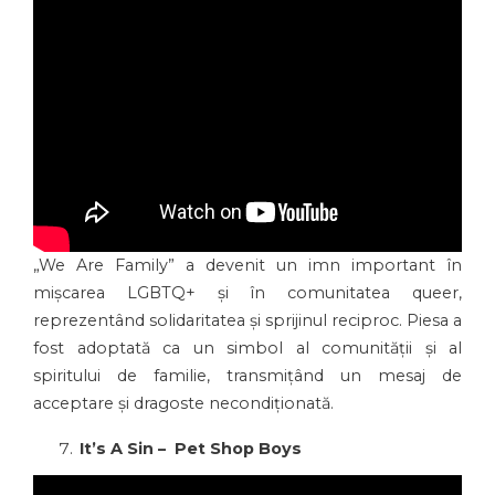
„We Are Family” a devenit un imn important în
mișcarea LGBTQ+ și în comunitatea queer,
reprezentând solidaritatea și sprijinul reciproc. Piesa a
fost adoptată ca un simbol al comunității și al
spiritului de familie, transmițând un mesaj de
acceptare și dragoste necondiționată.
It’s A Sin – Pet Shop Boys