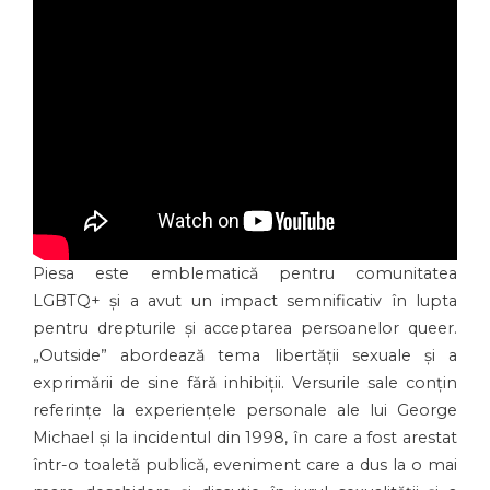
Piesa este emblematică pentru comunitatea
LGBTQ+ și a avut un impact semnificativ în lupta
pentru drepturile și acceptarea persoanelor queer.
„Outside” abordează tema libertății sexuale și a
exprimării de sine fără inhibiții. Versurile sale conțin
referințe la experiențele personale ale lui George
Michael și la incidentul din 1998, în care a fost arestat
într-o toaletă publică, eveniment care a dus la o mai