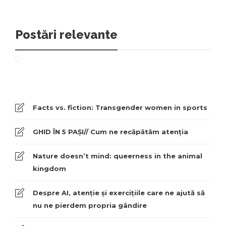
Postări relevante
Facts vs. fiction: Transgender women in sports
GHID ÎN 5 PAȘI// Cum ne recăpătăm atenția
Nature doesn’t mind: queerness in the animal
kingdom
Despre AI, atenție și exercițiile care ne ajută să
nu ne pierdem propria gândire