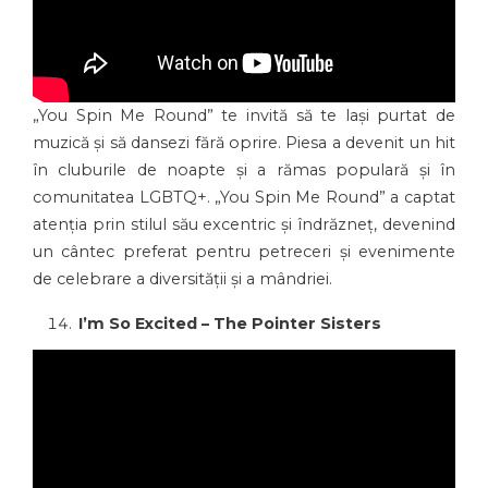
„You Spin Me Round” te invită să te lași purtat de
muzică și să dansezi fără oprire. Piesa a devenit un hit
în cluburile de noapte și a rămas populară și în
comunitatea LGBTQ+. „You Spin Me Round” a captat
atenția prin stilul său excentric și îndrăzneț, devenind
un cântec preferat pentru petreceri și evenimente
de celebrare a diversității și a mândriei.
I’m So Excited – The Pointer Sisters