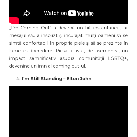
„I’m Coming Out” a devenit un hit instantaneu, iar
mesajul său a inspirat și încurajat mulți oameni să se
simtă confortabili în propria piele și să se prezinte în
lume cu încredere. Piesa a avut, de asemenea, un
impact semnificativ asupra comunității LGBTQ+,
devenind un imn al coming out-ul.
I’m Still Standing – Elton John