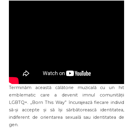
Terminăm această călătorie muzicală cu un hit
emblematic care a devenit imnul comunității
LGBTQ+. „Born This Way” încurajează fiecare individ
să-și accepte și să își sărbătorească identitatea,
indiferent de orientarea sexuală sau identitatea de
gen.