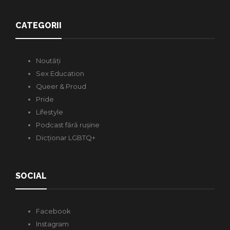
CATEGORII
Noutăți
Sex Education
Queer & Proud
Pride
Lifestyle
Podcast fără rușine
Dicționar LGBTQ+
SOCIAL
Facebook
Instagram