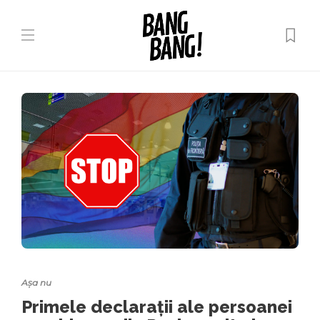
Așa nu
Primele declarații ale persoanei