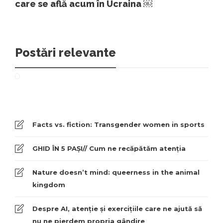
care se află acum în Ucraina ￼
Postări relevante
Facts vs. fiction: Transgender women in sports
GHID ÎN 5 PAȘI// Cum ne recăpătăm atenția
Nature doesn’t mind: queerness in the animal
kingdom
Despre AI, atenție și exercițiile care ne ajută să
nu ne pierdem propria gândire