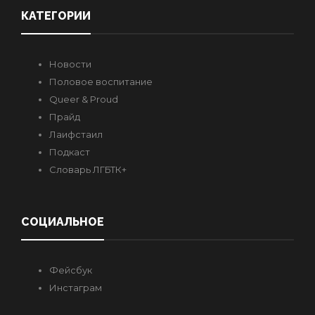
КАТЕГОРИИ
Новости
Половое воспитание
Queer & Proud
Прайд
Лаифстаил
Подкаст
Словарь ЛГБТК+
СОЦИАЛЬНОЕ
Фейсбук
Инстаграм