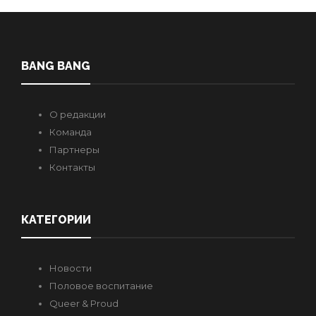
BANG BANG
О редакции
Команда
Партнеры
Контакты
КАТЕГОРИИ
Новости
Половое воспитание
Queer & Proud