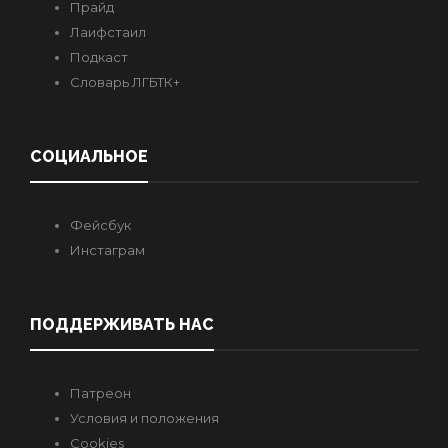
Прайд
Лаифстаил
Подкаст
Словарь ЛГБТК+
СОЦИАЛЬНОЕ
Фейсбук
Инстаграм
ПОДДЕРЖИВАТЬ НАС
Патреон
Условия и положения
Cookies