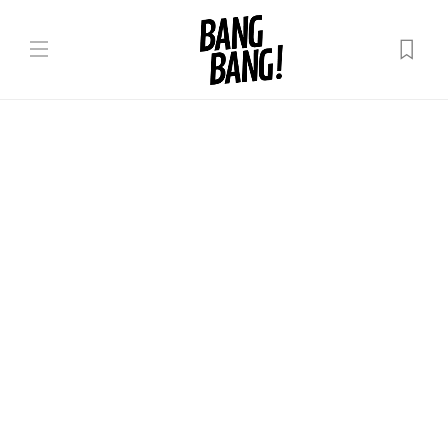
Lumea noastră
Ambasadorul UE în Moldova: