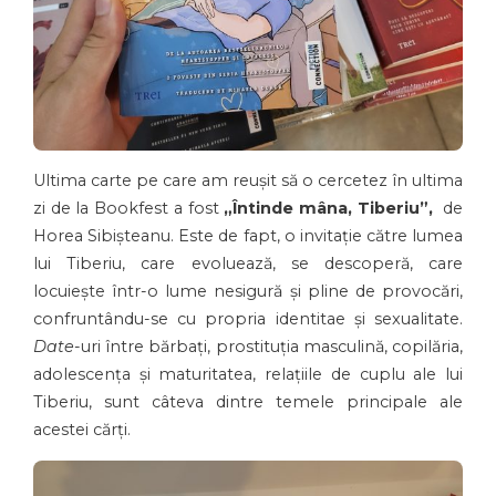
Ultima carte pe care am reușit să o cercetez în ultima
zi de la Bookfest a fost
„Întinde mâna, Tiberiu”,
de
Horea Sibișteanu. Este de fapt, o invitație către lumea
lui Tiberiu, care evoluează, se descoperă, care
locuiește într-o lume nesigură și pline de provocări,
confruntându-se cu propria identitae și sexualitate.
Date
-uri între bărbați, prostituția masculină, copilăria,
adolescența și maturitatea, relațiile de cuplu ale lui
Tiberiu, sunt câteva dintre temele principale ale
acestei cărți.