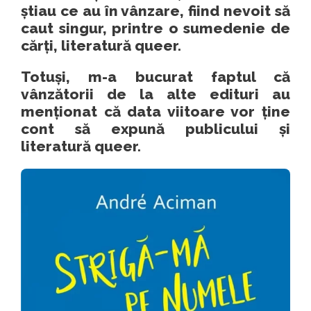
știau ce au în vânzare, fiind nevoit să
caut singur, printre o sumedenie de
cărți, literatură queer.
Totuși, m-a bucurat faptul că
vânzătorii de la alte edituri au
menționat că data viitoare vor ține
cont să expună publicului și
literatură queer.