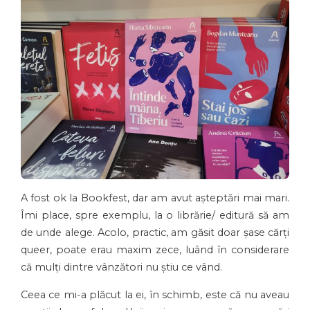
A fost ok la Bookfest, dar am avut așteptări mai mari.
Îmi place, spre exemplu, la o librărie/ editură să am
de unde alege. Acolo, practic, am găsit doar șase cărți
queer, poate erau maxim zece, luând în considerare
că mulți dintre vânzători nu știu ce vând.
Ceea ce mi-a plăcut la ei, în schimb, este că nu aveau