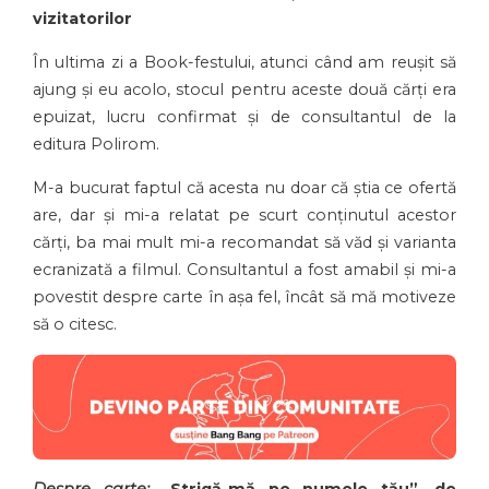
vizitatorilor
În ultima zi a Book-festului, atunci când am reușit să
ajung și eu acolo, stocul pentru aceste două cărți era
epuizat, lucru confirmat și de consultantul de la
editura Polirom.
M-a bucurat faptul că acesta nu doar că știa ce ofertă
are, dar și mi-a relatat pe scurt conținutul acestor
cărți, ba mai mult mi-a recomandat să văd și varianta
ecranizată a filmul. Consultantul a fost amabil și mi-a
povestit despre carte în așa fel, încât să mă motiveze
să o citesc.