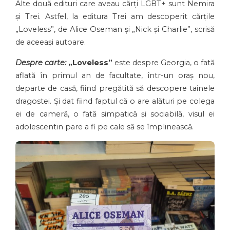
Alte două edituri care aveau cărți LGBT+ sunt Nemira
și Trei. Astfel, la editura Trei am descoperit cărțile
„Loveless”, de Alice Oseman și „Nick și Charlie”, scrisă
de aceeași autoare.
Despre carte:
„Loveless”
este despre Georgia, o fată
aflată în primul an de facultate, într-un oraș nou,
departe de casă, fiind pregătită să descopere tainele
dragostei. Și dat fiind faptul că o are alături pe colega
ei de cameră, o fată simpatică și sociabilă, visul ei
adolescentin pare a fi pe cale să se împlinească.