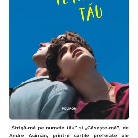
„Strigă-mă pe numele tău” și „Găsește-mă”, de
Andre Aciman, printre cărțile preferate ale