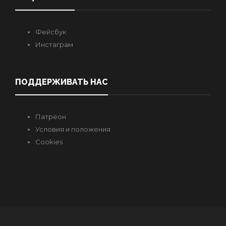
Фейсбук
Инстаграм
ПОДДЕРЖИВАТЬ НАС
Патреон
Условия и положения
Cookies