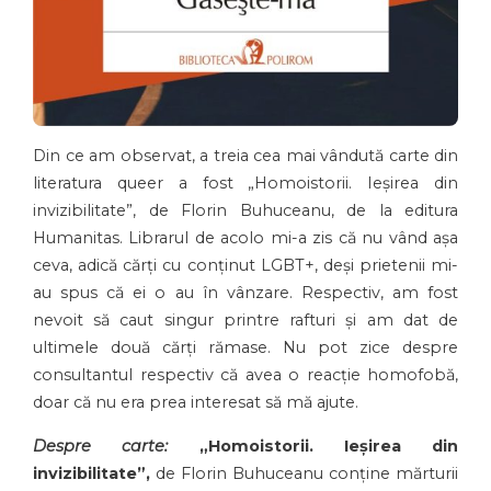
Din ce am observat, a treia cea mai vândută carte din
literatura queer a fost „Homoistorii. Ieșirea din
invizibilitate”, de Florin Buhuceanu, de la editura
Humanitas. Librarul de acolo mi-a zis că nu vând așa
ceva, adică cărți cu conținut LGBT+, deși prietenii mi-
au spus că ei o au în vânzare. Respectiv, am fost
nevoit să caut singur printre rafturi și am dat de
ultimele două cărți rămase. Nu pot zice despre
consultantul respectiv că avea o reacție homofobă,
doar că nu era prea interesat să mă ajute.
Despre carte:
„Homoistorii. Ieșirea din
invizibilitate”,
de Florin Buhuceanu conține mărturii