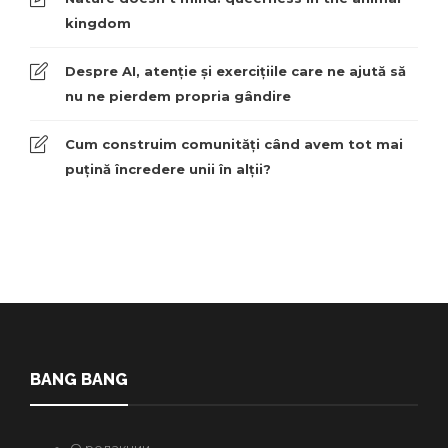
kingdom
Despre AI, atenție și exercițiile care ne ajută să
nu ne pierdem propria gândire
Cum construim comunități când avem tot mai
puțină încredere unii în alții?
BANG BANG