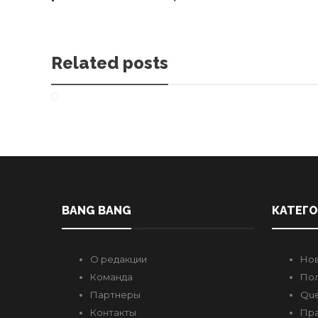
Related posts
BANG BANG
КАТЕГ
О редакции
Но
Команда
Пол
Партнеры
Que
Контакты
Пр