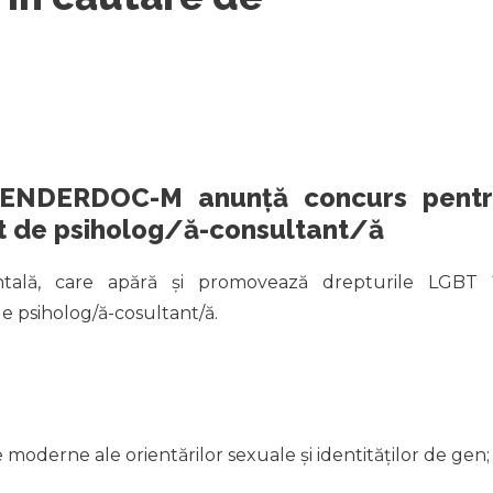
 GENDERDOC-M anunță concurs pent
t de psiholog/ă-consultant/ă
tală, care apără și promovează drepturile LGBT 
e psiholog/ă-cosultant/ă.
moderne ale orientărilor sexuale și identităților de gen;