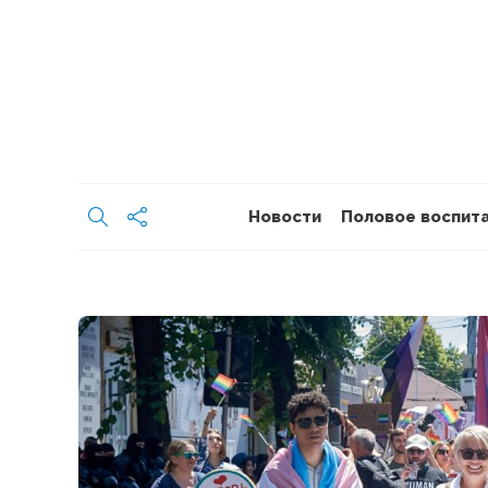
Новости
Половое воспит