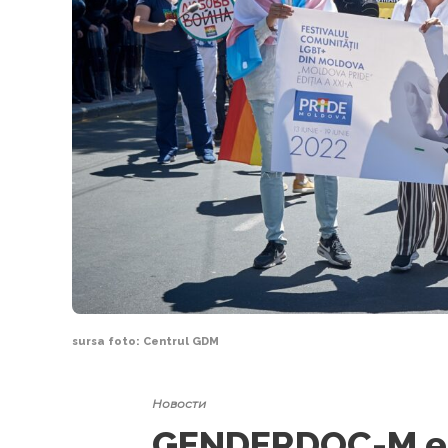
sursa foto: Centrul GDM
Новости
GENDERDOC-M e 