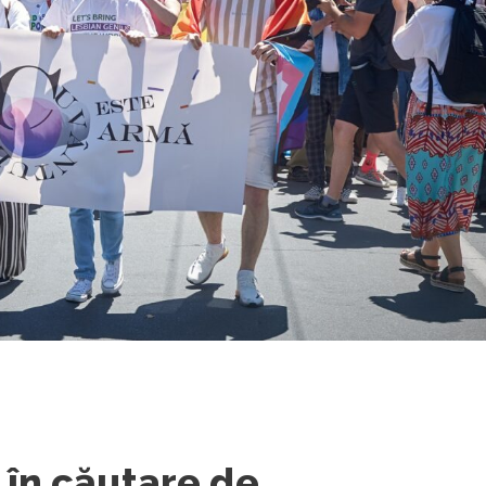
în căutare de