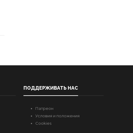
ПОДДЕРЖИВАТЬ НАС
Патреон
Условия и положения
Cookies