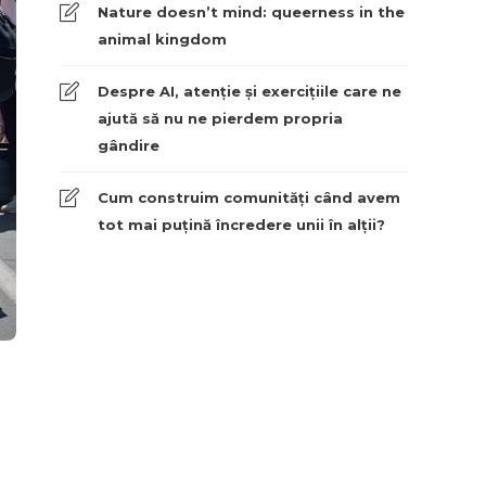
Nature doesn’t mind: queerness in the
animal kingdom
Despre AI, atenție și exercițiile care ne
ajută să nu ne pierdem propria
gândire
Cum construim comunități când avem
tot mai puțină încredere unii în alții?