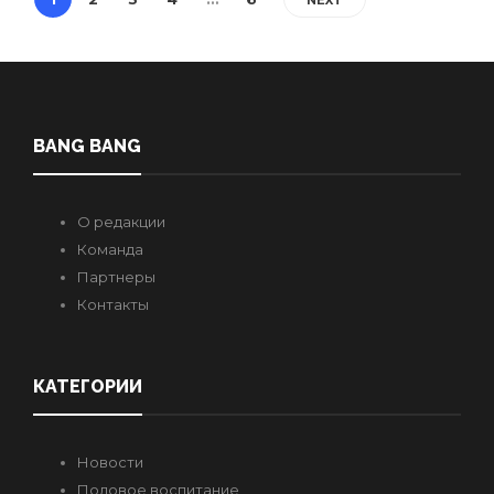
NEXT
BANG BANG
О редакции
Команда
Партнеры
Контакты
КАТЕГОРИИ
Новости
Половое воспитание