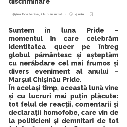
discriminare
Luțișina Ecaterina
,
2 luni în urmă
4 min
Suntem în luna Pride –
momentul în care celebrăm
identitatea queer pe întreg
globul pământesc și așteptăm
cu nerăbdare cel mai frumos și
divers eveniment al anului –
Marșul Chișinău Pride.
În același timp, această lună vine
și cu lucruri mai puțin plăcute:
tot felul de reacții, comentarii și
declarații homofobe, care vin de
la politicieni și demnitari de tot