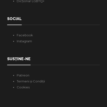
Dicționar LGBTQ+
SOCIAL
Facebook
Instagram
SUSȚINE-NE
Patreon
Termeni și Condiții
Cookies