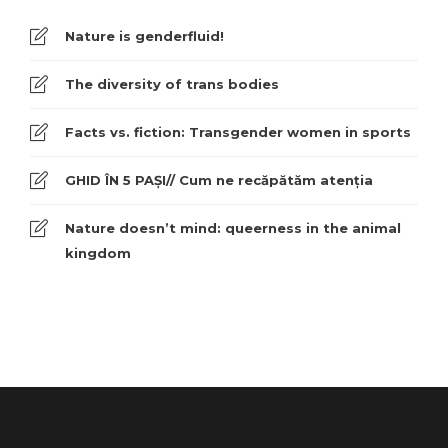
Nature is genderfluid!
The diversity of trans bodies
Facts vs. fiction: Transgender women in sports
GHID ÎN 5 PAȘI// Cum ne recăpătăm atenția
Nature doesn’t mind: queerness in the animal
kingdom