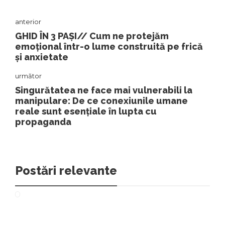
anterior
GHID ÎN 3 PAȘI// Cum ne protejăm
emoțional într-o lume construită pe frică
și anxietate
următor
Singurătatea ne face mai vulnerabili la
manipulare: De ce conexiunile umane
reale sunt esențiale în lupta cu
propaganda
Postări relevante