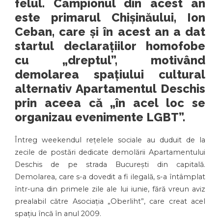
felul. Campionul din acest an
este primarul Chișinăului, Ion
Ceban, care și în acest an a dat
startul declarațiilor homofobe
cu „dreptul”, motivând
demolarea spațiului cultural
alternativ Apartamentul Deschis
prin aceea că „în acel loc se
organizau evenimente LGBT”.
Întreg weekendul rețelele sociale au duduit de la
zecile de postări dedicate demolării Apartamentului
Deschis de pe strada București din capitală.
Demolarea, care s-a dovedit a fi ilegală, s-a întâmplat
într-una din primele zile ale lui iunie, fără vreun aviz
prealabil către Asociația „Oberliht”, care creat acel
spațiu încă în anul 2009.