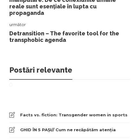
reale sunt esențiale în lupta cu
propaganda
următor
Detransition – The favorite tool for the
transphobic agenda
Postări relevante
Facts vs. fiction: Transgender women in sports
GHID ÎN 5 PAȘI// Cum ne recăpătăm atenția