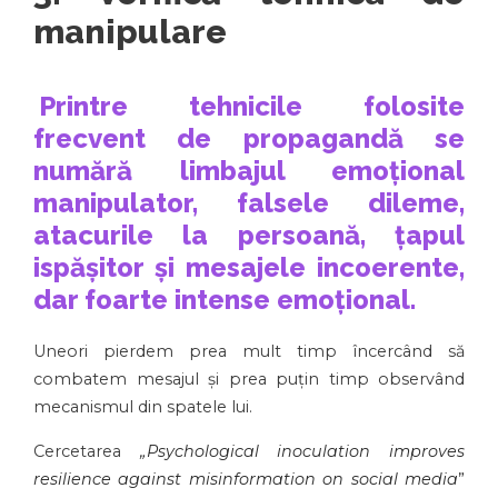
manipulare
Printre tehnicile folosite
frecvent de propagandă se
numără limbajul emoțional
manipulator, falsele dileme,
atacurile la persoană, țapul
ispășitor și mesajele incoerente,
dar foarte intense emoțional.
Uneori pierdem prea mult timp încercând să
combatem mesajul și prea puțin timp observând
mecanismul din spatele lui.
Cercetarea
„Psychological inoculation improves
resilience against misinformation on social media
”