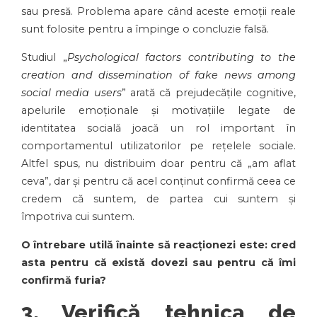
sau presă. Problema apare când aceste emoții reale
sunt folosite pentru a împinge o concluzie falsă.
Studiul
„
Psychological factors contributing to the
creation and dissemination of fake news among
social media users
”
arată că prejudecățile cognitive,
apelurile emoționale și motivațiile legate de
identitatea socială joacă un rol important în
comportamentul utilizatorilor pe rețelele sociale.
Altfel spus, nu distribuim doar pentru că „am aflat
ceva”, dar și pentru că acel conținut confirmă ceea ce
credem că suntem, de partea cui suntem și
împotriva cui suntem.
O întrebare utilă înainte să reacționezi este: cred
asta pentru că există dovezi sau pentru că îmi
confirmă furia?
3. Verifică tehnica de