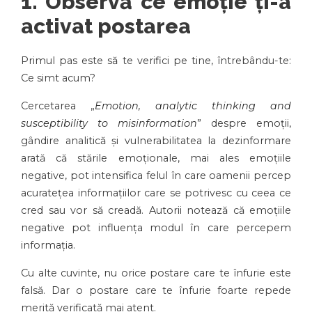
1. Observă ce emoție ți-a
activat postarea
Primul pas este să te verifici pe tine, întrebându-te:
Ce simt acum?
Cercetarea „
Emotion, analytic thinking and
susceptibility to misinformation
”
despre emoții,
gândire analitică și vulnerabilitatea la dezinformare
arată că stările emoționale, mai ales emoțiile
negative, pot intensifica felul în care oamenii percep
acuratețea informațiilor care se potrivesc cu ceea ce
cred sau vor să creadă. Autorii notează că emoțiile
negative pot influența modul în care percepem
informația.
Cu alte cuvinte, nu orice postare care te înfurie este
falsă. Dar o postare care te înfurie foarte repede
merită verificată mai atent.