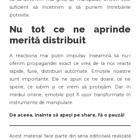
suficient să încetinim și să punem întrebările
potrivite.
Nu tot ce ne aprinde
merită distribuit
A reacționa mai puțin impulsiv înseamnă să nu-i
oferim propagandei exact ce vrea de la noi: reacții
rapide, furie, distribuiri automate. Emoțiile noastre
sunt importante. Ele ne spun ce ne doare, ce ne
sperie, ce iubim și ce vrem să protejăm. Dar în
mediul online, emoțiile pot fi ușor transformate în
instrumente de manipulare.
De aceea, înainte să apeși pe share, fă o pauză!
Acest material face parte din seria editorială realizată