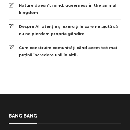
Nature doesn’t mind: queerness in the animal
kingdom
Despre AI, atenție și exercițiile care ne ajută să
nu ne pierdem propria gândire
Cum construim comunități când avem tot mai
puțină încredere unii în alții?
BANG BANG