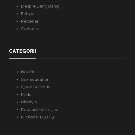
Despre Bang Bang
Echipa
Parteneri
Contacte
CATEGORII
Noutăți
Sex Education
Queer & Proud
Pride
Lifestyle
Podcast fără rușine
Dicționar LGBTQ+