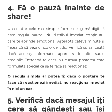
4. Fă o pauză înainte de
share!
Una dintre cele mai simple forme de igienă digitală
este regula pauzei. Nu distribui imediat conținutul
care te aprinde emoțional. Așteaptă câteva minute și
încearcă să vezi dincolo de titlu. Verifică sursa; caută
dacă aceeași informație apare și în alte surse
credibile. Întreabă-te dacă nu cumva postarea este
formulată special ca să te facă să reacționezi.
O regulă simplă ar putea fi: dacă o postare te
face să reacționezi imediat, nu reacționa imediat
în nici un caz.
5. Verifică dacă mesajul îți
cere să gândești sau își