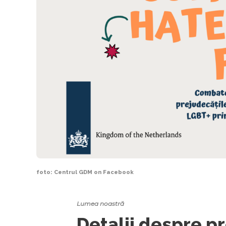
foto: Centrul GDM on Facebook
Lumea noastră
Detalii despre p