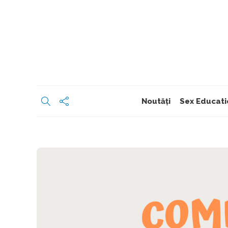
Noutăți
Sex Educati