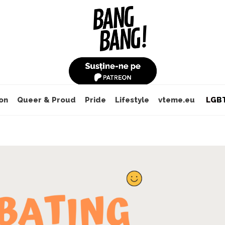
on
Queer & Proud
Pride
Lifestyle
vteme.eu
LGBT