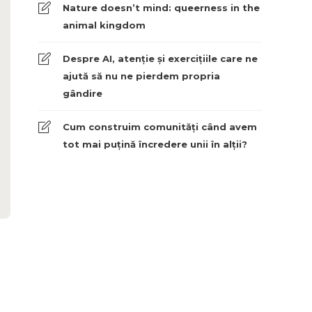
Nature doesn’t mind: queerness in the
animal kingdom
Despre AI, atenție și exercițiile care ne
ajută să nu ne pierdem propria
gândire
Cum construim comunități când avem
tot mai puțină încredere unii în alții?