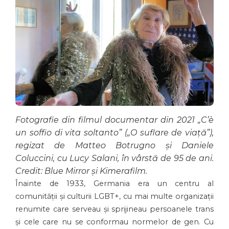
Fotografie din filmul documentar din 2021 „C’è
un soffio di vita soltanto” („O suflare de viață”),
regizat de Matteo Botrugno și Daniele
Coluccini, cu Lucy Salani, în vârstă de 95 de ani.
Credit: Blue Mirror și Kimerafilm.
Înainte de 1933, Germania era un centru al
comunității și culturii LGBT+, cu mai multe organizații
renumite care serveau și sprijineau persoanele trans
și cele care nu se conformau normelor de gen. Cu