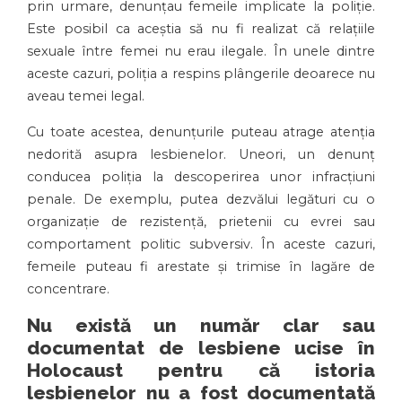
prin urmare, denunțau femeile implicate la poliție.
Este posibil ca aceștia să nu fi realizat că relațiile
sexuale între femei nu erau ilegale. În unele dintre
aceste cazuri, poliția a respins plângerile deoarece nu
aveau temei legal.
Cu toate acestea, denunțurile puteau atrage atenția
nedorită asupra lesbienelor. Uneori, un denunț
conducea poliția la descoperirea unor infracțiuni
penale. De exemplu, putea dezvălui legături cu o
organizație de rezistență, prietenii cu evrei sau
comportament politic subversiv. În aceste cazuri,
femeile puteau fi arestate și trimise în lagăre de
concentrare.
Nu există un număr clar sau
documentat de lesbiene ucise în
Holocaust pentru că istoria
lesbienelor nu a fost documentată