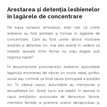
Arestarea și detenția lesbienelor
în lagărele de concentrare
Pe baza surselor arhivistice, este clar că unele
lesbiene au fost arestate și trimise în lagărele de
concentrare. Care au fost unele dintre motivele
arestării și detenției lor, mai ales având în vedere că
relațiile sexuale între femei nu erau ilegale sub
regimul nazist?
În documentele prizonierelor lesbiene, autoritățile
lagărului enumerau de obicei un motiv rasial, politic,
social sau criminal ca fiind cauza principală a arestării
lor. În câteva cazuri, autoritățile au menționat și
sexualitatea lor. Acest lucru era valabil în special în
cazul arestărilor provocate de denunțuri. Vecinii,
membrii familiei și prietenii uneori dezaprobau și,