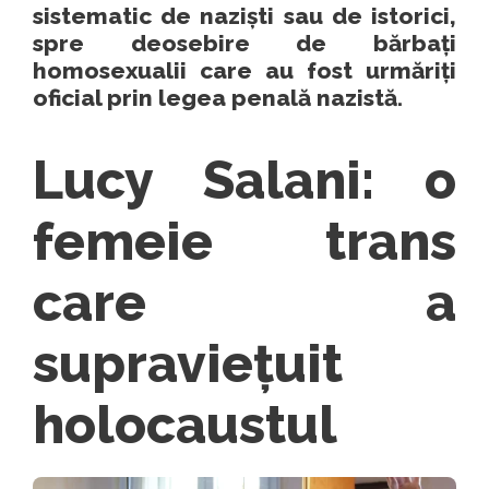
sistematic de naziști sau de istorici,
spre deosebire de bărbați
homosexualii care au fost urmăriți
oficial prin legea penală nazistă.
Lucy Salani: o
femeie trans
care a
supraviețuit
holocaustul