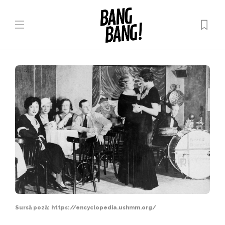
Sursă poză: https://encyclopedia.ushmm.org/