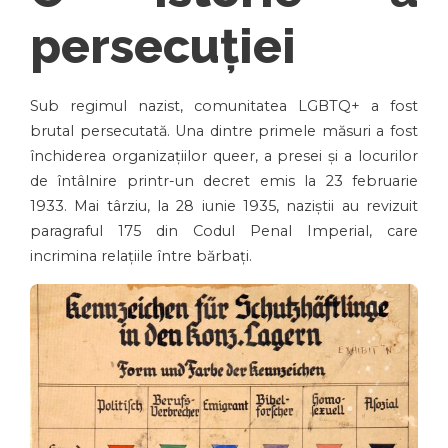
persecuției
Sub regimul nazist, comunitatea LGBTQ+ a fost
brutal persecutată. Una dintre primele măsuri a fost
închiderea organizațiilor queer, a presei și a locurilor
de întâlnire printr-un decret emis la 23 februarie
1933. Mai târziu, la 28 iunie 1935, naziștii au revizuit
paragraful 175 din Codul Penal Imperial, care
incrimina relațiile între bărbați.