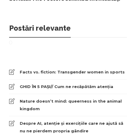
Postări relevante
Facts vs. fiction: Transgender women in sports
GHID ÎN 5 PAȘI// Cum ne recăpătăm atenția
Nature doesn’t mind: queerness in the animal
kingdom
Despre AI, atenție și exercițiile care ne ajută să
nu ne pierdem propria gândire