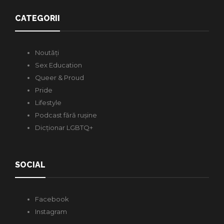
CATEGORII
Noutăți
Sex Education
Queer & Proud
Pride
Lifestyle
Podcast fără rușine
Dicționar LGBTQ+
SOCIAL
Facebook
Instagram