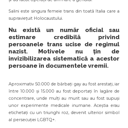
Salini este singura femeie trans din toată Italia care a
supraviețuit Holocaustului.
Nu există un număr oficial sau
estimare credibilă privind
persoanele trans ucise de regimul
nazist. Motivele nu țin de
invizibilizarea sistematică a acestor
persoane în documentele vremii.
Aproximativ 50.000 de bărbați gay au fost arestați, iar
între 10.000 și 15.000 au fost deportați în lagăre de
concentrare, unde mulți au murit sau au fost supuși
unor experimente medicale inumane. Aceștia erau
etichetați cu un triunghi roz, devenit ulterior simbol
al persecuției LGBTQ+.