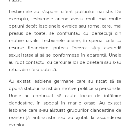
nazist.
Lesbienele au răspuns diferit politicilor naziste. De
exemplu, lesbienele ariene aveau mult mai multe
opțiuni decât lesbienele evreice sau rome, care, mai
presus de toate, se confruntau cu persecuții din
motive rasiale. Lesbienele ariene, în special cele cu
resurse financiare, puteau încerca să-și ascundă
sexualitatea și să se conformeze în aparență. Unele
au rupt contactul cu cercurile lor de prieteni sau s-au
retras din sfera publică.
Au existat lesbiene germane care au riscat să se
opună statului nazist din motive politice și personale.
Unele au continuat să caute locuri de întâlnire
clandestine, în special în marile orașe. Au existat
lesbiene care s-au alăturat grupurilor clandestine de
rezistență antinaziste sau au ajutat la ascunderea
evreilor.