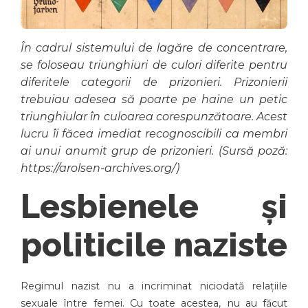
În cadrul sistemului de lagăre de concentrare,
se foloseau triunghiuri de culori diferite pentru
diferitele categorii de prizonieri. Prizonierii
trebuiau adesea să poarte pe haine un petic
triunghiular în culoarea corespunzătoare. Acest
lucru îi făcea imediat recognoscibili ca membri
ai unui anumit grup de prizonieri. (Sursă poză:
https://arolsen-archives.org/)
Lesbienele și
politicile naziste
Regimul nazist nu a incriminat niciodată relațiile
sexuale între femei. Cu toate acestea, nu au făcut