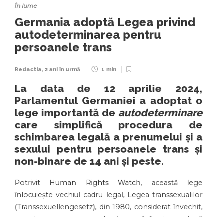
În lume
Germania adoptă Legea privind
autodeterminarea pentru
persoanele trans
Redactia
,
2 ani în urmă
1 min
La data de 12 aprilie 2024,
Parlamentul Germaniei a adoptat o
lege importantă de
autodeterminare
care simplifică procedura de
schimbarea legală a prenumelui și a
sexului pentru persoanele trans și
non-binare de 14 ani și peste.
Potrivit
Human Rights Watch
, această lege
înlocuiește vechiul cadru legal, Legea transsexualilor
(Transsexuellengesetz), din 1980, considerat învechit,