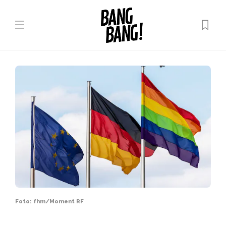
Foto: fhm/Moment RF