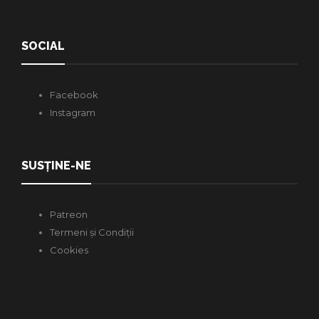
SOCIAL
Facebook
Instagram
SUSȚINE-NE
Patreon
Termeni și Condiții
Cookies