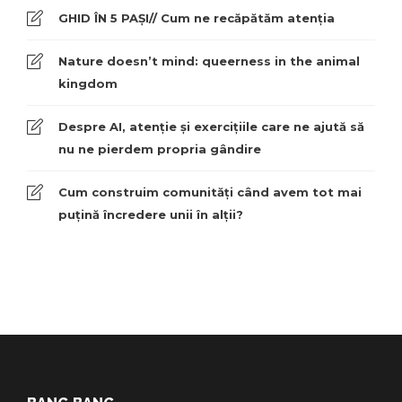
GHID ÎN 5 PAȘI// Cum ne recăpătăm atenția
Nature doesn’t mind: queerness in the animal
kingdom
Despre AI, atenție și exercițiile care ne ajută să
nu ne pierdem propria gândire
Cum construim comunități când avem tot mai
puțină încredere unii în alții?