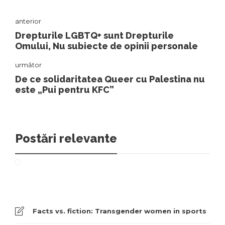
anterior
Drepturile LGBTQ+ sunt Drepturile
Omului, Nu subiecte de opinii personale
următor
De ce solidaritatea Queer cu Palestina nu
este „Pui pentru KFC”
Postări relevante
Facts vs. fiction: Transgender women in sports