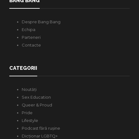
BANG BANG
Despre Bang Bang
Echipa
Parteneri
Contacte
CATEGORII
Noutăți
Sex Education
Queer & Proud
Pride
Lifestyle
Podcast fără rușine
Dicționar LGBTQ+