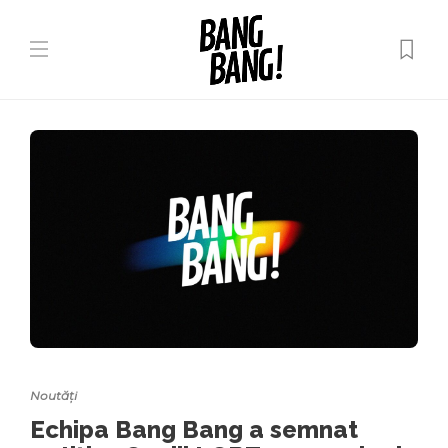
Noutăți
Echipa Bang Bang a semnat