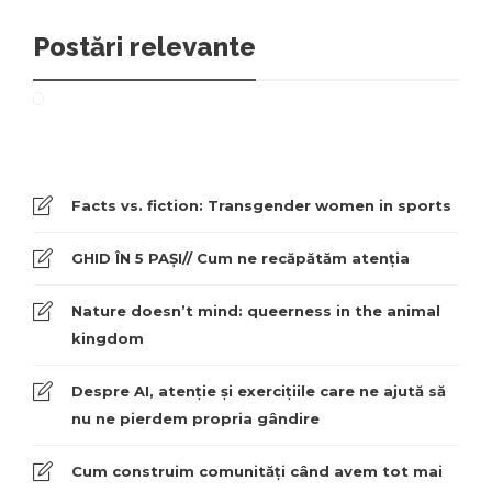
Postări relevante
Facts vs. fiction: Transgender women in sports
GHID ÎN 5 PAȘI// Cum ne recăpătăm atenția
Nature doesn’t mind: queerness in the animal
kingdom
Despre AI, atenție și exercițiile care ne ajută să
nu ne pierdem propria gândire
Cum construim comunități când avem tot mai