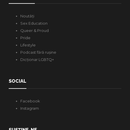
Noutăți
Sex Education
Queer & Proud
Pride
Lifestyle
Podcast fără rușine
Dicționar LGBTQ+
SOCIAL
Facebook
Instagram
SUSȚINE-NE