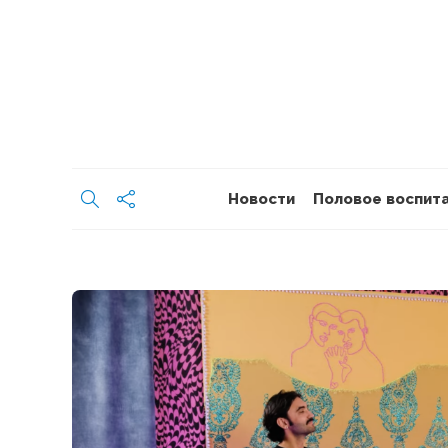
Новости
Половое воспит