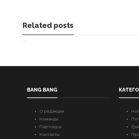
Related posts
BANG BANG
КАТЕГ
О редакции
Но
Команда
Пол
Партнеры
Que
Контакты
Пр