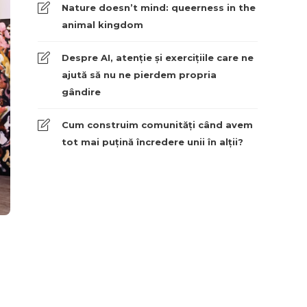
Nature doesn’t mind: queerness in the
animal kingdom
Despre AI, atenție și exercițiile care ne
ajută să nu ne pierdem propria
gândire
Cum construim comunități când avem
tot mai puțină încredere unii în alții?