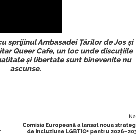
cu sprijinul Ambasadei Țărilor de Jos și
itar Queer Cafe, un loc unde discuțiile
alitate și libertate sunt binevenite nu
ascunse.
Ne
Comisia Europeană a lansat noua strateg
r
de incluziune LGBTIQ+ pentru 2026–20