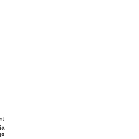
xt
ia
30