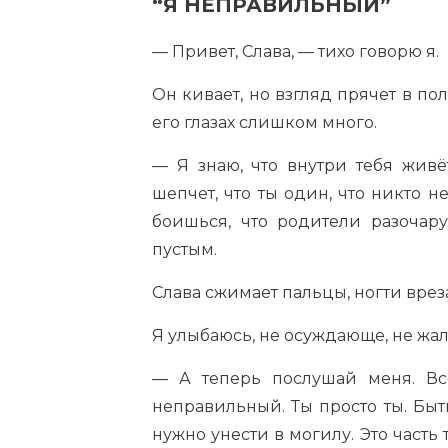
“Я НЕПРАВИЛЬНЫЙ”
— Привет, Слава, — тихо говорю я.
Он кивает, но взгляд прячет в пол
его глазах слишком много.
— Я знаю, что внутри тебя живёт
шепчет, что ты один, что никто н
боишься, что родители разочару
пустым.
Слава сжимает пальцы, ногти врез
Я улыбаюсь, не осуждающе, не жал
— А теперь послушай меня. Вс
неправильный. Ты просто ты. Быть
нужно унести в могилу. Это часть т