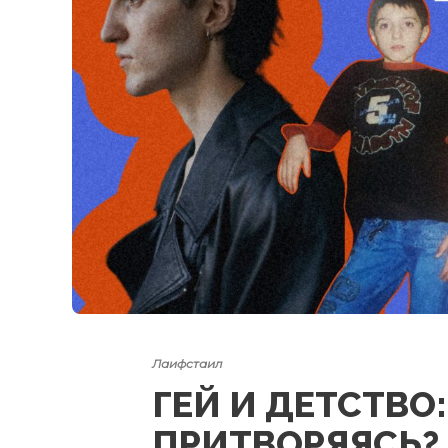
Лаифстаил
ГЕЙ И ДЕТСТВО:
ПРИТВОРЯЯСЬ?