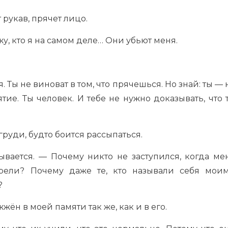
 рукав, прячет лицо.
у, кто я на самом деле… Они убьют меня.
. Ты не виноват в том, что прячешься. Но знай: ты — 
тие. Ты человек. И тебе не нужно доказывать, что 
груди, будто боится рассыпаться.
ывается. — Почему никто не заступился, когда ме
рели? Почему даже те, кто называли себя мои
?
жён в моей памяти так же, как и в его.