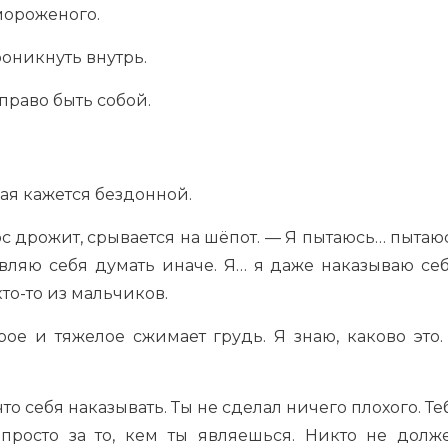
мороженого.
роникнуть внутрь.
 право быть собой.
рая кажется бездонной.
лос дрожит, срывается на шёпот. — Я пытаюсь… пытаю
авляю себя думать иначе. Я… я даже наказываю себ
кто-то из мальчиков.
трое и тяжелое сжимает грудь. Я знаю, каково это.
 что себя наказывать. Ты не сделал ничего плохого. Те
просто за то, кем ты являешься. Никто не долж