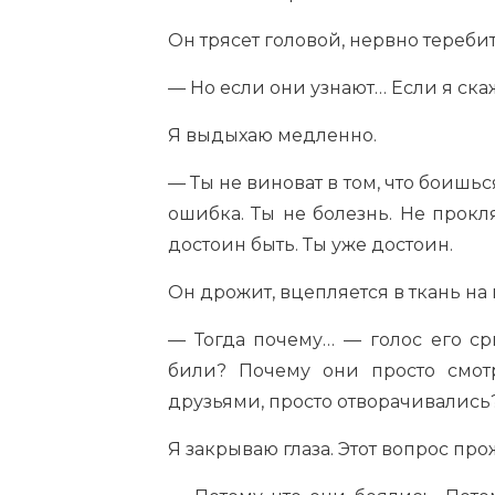
Он трясет головой, нервно теребит
— Но если они узнают… Если я скаж
Я выдыхаю медленно.
— Ты не виноват в том, что боишься
ошибка. Ты не болезнь. Не прокля
достоин быть. Ты уже достоин.
Он дрожит, вцепляется в ткань на 
— Тогда почему… — голос его ср
били? Почему они просто смот
друзьями, просто отворачивались
Я закрываю глаза. Этот вопрос прож