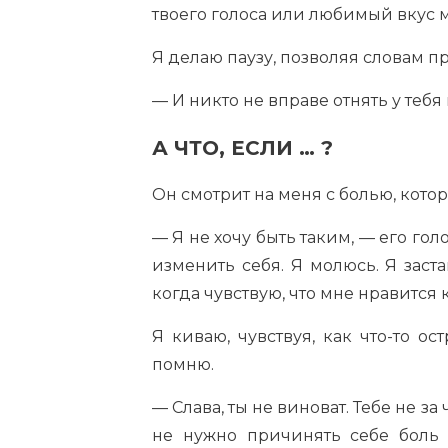
твоего голоса или любимый вкус 
Я делаю паузу, позволяя словам п
— И никто не вправе отнять у тебя
А ЧТО, ЕСЛИ … ?
Он смотрит на меня с болью, кото
— Я не хочу быть таким, — его го
изменить себя. Я молюсь. Я заст
когда чувствую, что мне нравится 
Я киваю, чувствуя, как что-то ос
помню.
— Слава, ты не виноват. Тебе не за
не нужно причинять себе боль 