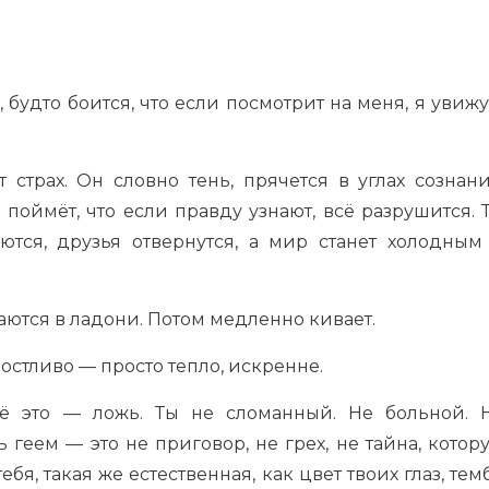
, будто боится, что если посмотрит на меня, я увижу
 страх. Он словно тень, прячется в углах сознани
е поймёт, что если правду узнают, всё разрушится. 
ются, друзья отвернутся, а мир станет холодным
аются в ладони. Потом медленно кивает.
остливо — просто тепло, искренне.
ё это — ложь. Ты не сломанный. Не больной. 
 геем — это не приговор, не грех, не тайна, котор
ебя, такая же естественная, как цвет твоих глаз, тем