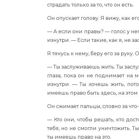
страдать только за то, что он есть.
Он опускает голову. Я вижу, как е
— А если они правы? — голос у н
изнутри. — Если такие, как я, не 
Я тянусь к нему, беру его за руку. 
— Ты заслуживаешь жить. Ты заслу
глаза, пока он не поднимает на м
изнутри. — Ты хочешь жить, потом
имеешь право быть здесь, на этом 
Он сжимает пальцы, словно за что-
— Кто они, чтобы решать, кто дос
тебя, но не смогли уничтожить. Ты
ты имеешь право на это.