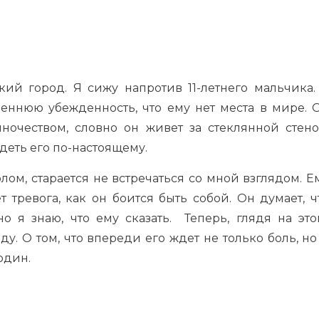
кий город. Я сижу напротив 11-летнего мальчика.
реннюю убежденность, что ему нет места в мире. 
ночеством, словно он живет за стеклянной стено
деть его по-настоящему.
олом, старается не встречаться со мной взглядом. Е
т тревога, как он боится быть собой. Он думает, ч
о я знаю, что ему сказать. Теперь, глядя на это
ду. О том, что впереди его ждет не только боль, но
один.