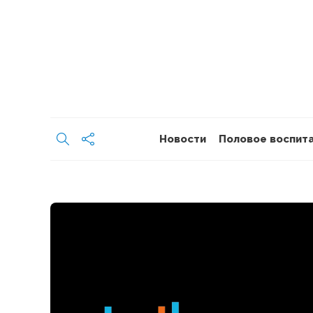
Новости
Половое воспит