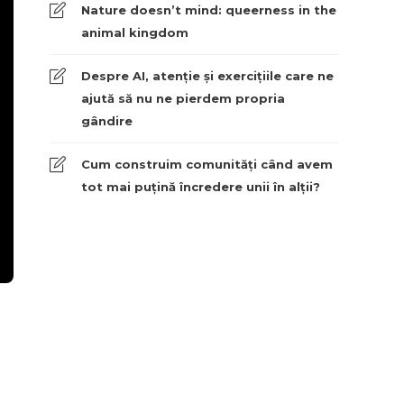
Nature doesn’t mind: queerness in the
animal kingdom
Despre AI, atenție și exercițiile care ne
ajută să nu ne pierdem propria
gândire
Cum construim comunități când avem
tot mai puțină încredere unii în alții?