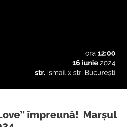
 Love” împreună! Marșul
2024