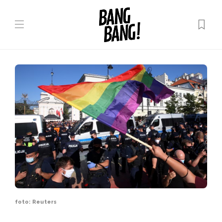
foto: Reuters