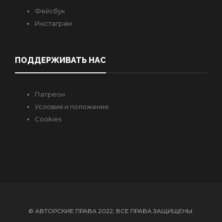
Фейсбук
Инстаграм
ПОДДЕРЖИВАТЬ НАС
Патреон
Условия и положения
Cookies
© АВТОРСКИЕ ПРАВА 2022, ВСЕ ПРАВА ЗАЩИЩЕНЫ.