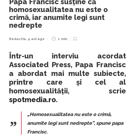
Papa Francisc susține că
homosexualitatea nu este o
crimă, iar anumite legi sunt
nedrepte
Redactia
,
4 ani ago
1 min
Într-un interviu acordat
Associated Press, Papa Francisc
a abordat mai multe subiecte,
printre care și cel al
homosexualității, scrie
spotmedia.ro
.
„Homosexualitatea nu este o crimă,
anumite legi sunt nedrepte”,
spune papa
Francisc.