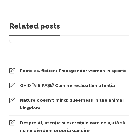
Related posts
Facts vs. fiction: Transgender women in sports
GHID ÎN 5 PAȘI// Cum ne recăpătăm atenția
Nature doesn’t mind: queerness in the animal
kingdom
Despre AI, atenție și exercițiile care ne ajută să
nu ne pierdem propria gândire