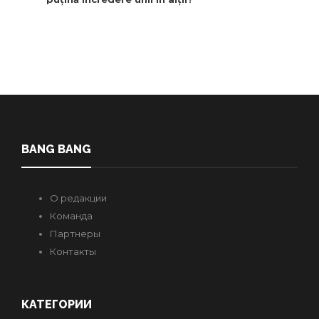
BANG BANG
О редакции
Команда
Партнеры
Контакты
КАТЕГОРИИ