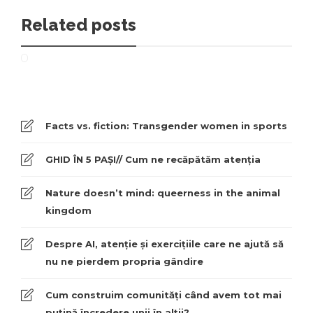
Related posts
Facts vs. fiction: Transgender women in sports
GHID ÎN 5 PAȘI// Cum ne recăpătăm atenția
Nature doesn’t mind: queerness in the animal
kingdom
Despre AI, atenție și exercițiile care ne ajută să
nu ne pierdem propria gândire
Cum construim comunități când avem tot mai
puțină încredere unii în alții?