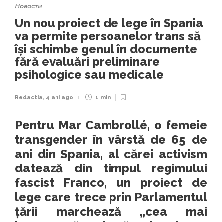
Новости
Un nou proiect de lege în Spania
va permite persoanelor trans să
își schimbe genul în documente
fără evaluări preliminare
psihologice sau medicale
Redactia
,
4 ani ago
1 min
Pentru Mar Cambrollé, o femeie
transgender în vârstă de 65 de
ani din Spania, al cărei activism
datează din timpul regimului
fascist Franco, un proiect de
lege care trece prin Parlamentul
țării marchează „cea mai