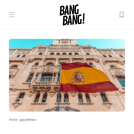
foto: gaytimes