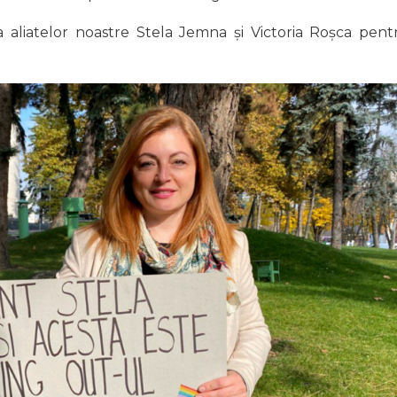
a aliatelor noastre Stela Jemna și Victoria Roșca pent