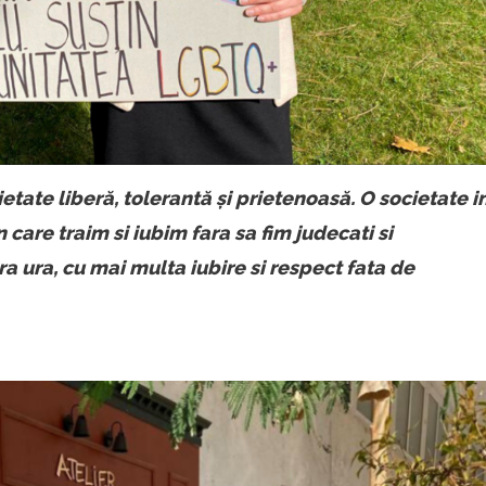
ietate liberă, tolerantă și prietenoasă. O societate i
n care traim si iubim fara sa fim judecati si
ra ura, cu mai multa iubire si respect fata de