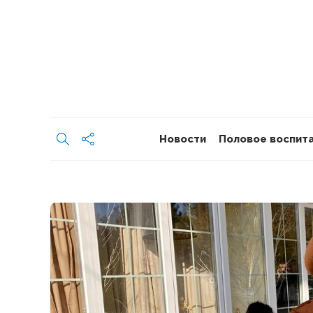
Новости
Половое воспит