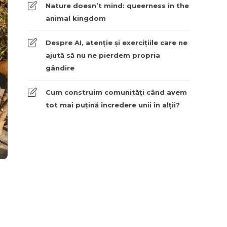
Nature doesn’t mind: queerness in the
animal kingdom
Despre AI, atenție și exercițiile care ne
ajută să nu ne pierdem propria
gândire
Cum construim comunități când avem
tot mai puțină încredere unii în alții?