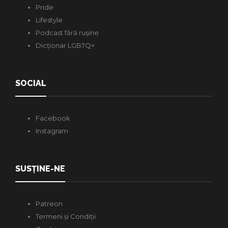
Pride
Lifestyle
Podcast fără rușine
Dicționar LGBTQ+
SOCIAL
Facebook
Instagram
SUSȚINE-NE
Patreon
Termeni și Condiții