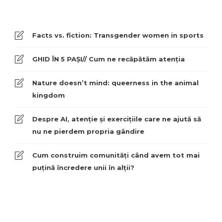
Facts vs. fiction: Transgender women in sports
GHID ÎN 5 PAȘI// Cum ne recăpătăm atenția
Nature doesn’t mind: queerness in the animal
kingdom
Despre AI, atenție și exercițiile care ne ajută să
nu ne pierdem propria gândire
Cum construim comunități când avem tot mai
puțină încredere unii în alții?