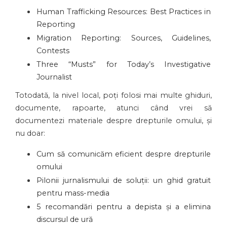
Human Trafficking Resources: Best Practices in
Reporting
Migration Reporting: Sources, Guidelines,
Contests
Three “Musts” for Today’s Investigative
Journalist
Totodată, la nivel local, poți folosi mai multe ghiduri,
documente, rapoarte, atunci când vrei să
documentezi materiale despre drepturile omului, și
nu doar:
Cum să comunicăm eficient despre drepturile
omului
Pilonii jurnalismului de soluții: un ghid gratuit
pentru mass-media
5 recomandări pentru a depista și a elimina
discursul de ură