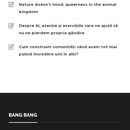
Nature doesn’t mind: queerness in the animal
kingdom
Despre AI, atenție și exercițiile care ne ajută să
nu ne pierdem propria gândire
Cum construim comunități când avem tot mai
puțină încredere unii în alții?
BANG BANG