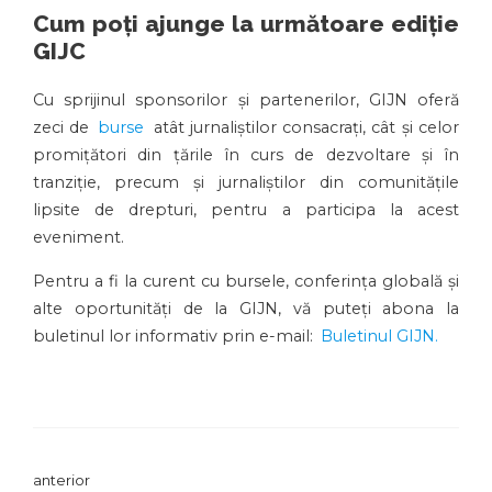
Cum poți ajunge la următoare ediție
GIJ
C
Cu sprijinul sponsorilor și partenerilor, GIJN oferă
zeci de
burse
atât jurnaliștilor consacrați, cât și celor
promițători din țările în curs de dezvoltare și în
tranziție, precum și jurnaliștilor din comunitățile
lipsite de drepturi, pentru a participa la acest
eveniment.
Pentru a fi la curent cu bursele, conferința globală și
alte oportunități de la GIJN, vă puteți abona la
buletinul lor informativ prin e-mail:
Buletinul GIJN.
anterior