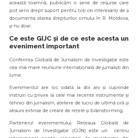
această toamnă, publicăm o serie de resurse care
pot servi drept suport pentru toți cei interesanți de a
documenta starea drepturilor omului în R. Moldova,
și nu doar.
Ce este GIJC și de ce este acesta un
eveniment important
Conferința Globală de Jurnalism de Investigație este
cea mai mare reuniune internațională de jurnalişti din
lume.
Evenimentul are loc odată la doi ani și cuprinde
instruiri cu privire la cele mai recente instrumente și
tehnici din jurnalism, ateliere de lucru de ultimă oră și
sesiuni extinse de creare de rețele și brainstorming.
Partenerul evenimentului, Rețeaua Globală de
Jurnalism de Investigație (GIJN) este un centru