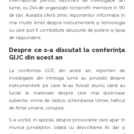
internațional pentru reporterii de investigație din
lume, cu 244 de organizații nonprofit membre în 90
de țări. Aceasta oferă zilnic reporterilor informație în
mai multe limbi despre instrumentele și tehnologia
cu care pot fi combătute abuzurile de putere și lipsa
de răspundere.
Despre ce s-a discutat la conferința
GIJC din acest an
La conferința GIJC din acest an, reporteri de
investigație din întreaga lume au povestit despre
instrumentele pe care le-au folosit atunci când au
lucrat la materiale despre cele mai dureroase
subiecte: crime de război, schimbarea climei, traficul
de ființe umane, corupție.
S-a vorbit, în special, despre provocările care apar în
munca jurnaliștilor, odată cu dezvoltarea AI, dar și