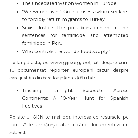
The undeclared war on women in Europe
“We were slaves” Greece uses asylum seekers
to forcibly return migrants to Turkey
Sexist Justice: The prejudices present in the
sentences for feminicide and attempted
feminicide in Peru
Who controls the world’s food supply?
Pe lângă asta, pe
www.gijn.org
, poți citi despre cum
au documentat reporteri europeni cazuri despre
care justiția din țara lor părea să fi uitat:
Tracking Far-Right Suspects Across
Continents: A 10-Year Hunt for Spanish
Fugitives
Pe site-ul GIJN te mai poți interesa de resursele pe
care să le urmărești atunci când documentezi un
subiect: