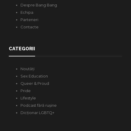
Despre Bang Bang
Echipa
Parteneri
Contacte
CATEGORII
Noutăți
Sex Education
Queer & Proud
Pride
Lifestyle
Podcast fără rușine
Dicționar LGBTQ+