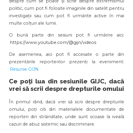
despre cum se poate și scrie despre extremismul
politic, cum pot fi folosite imaginile din satelit pentru
investigații sau cum pot fi urmărite active în mai
multe colțuri ale lumii.
O bună parte din sesiuni pot fi urmărire aici:
https://www.youtube.com/@gijn/videos
De asemenea, aici pot fi accesate o parte din
prezentările reporterilor prezenți la eveniment:
Resurse GIJN
Ce poți lua din sesiunile GIJC, dacă
vrei să scrii despre drepturile omului
În primul rând, dacă vrei să scrii despre drepturile
omului, poți citi din materialele documentate de
reporteri din străinătate, unde sunt scoase la iveală
cazuri de abuz sistemic sau discriminare.