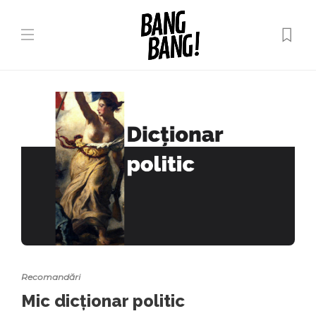
Recomandări
Mic dicționar politic