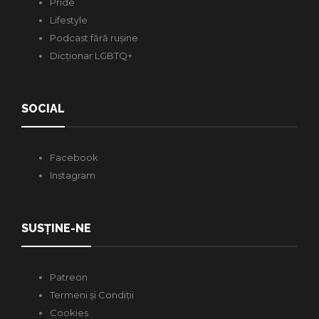
Pride
Lifestyle
Podcast fără rușine
Dicționar LGBTQ+
SOCIAL
Facebook
Instagram
SUSȚINE-NE
Patreon
Termeni și Condiții
Cookies