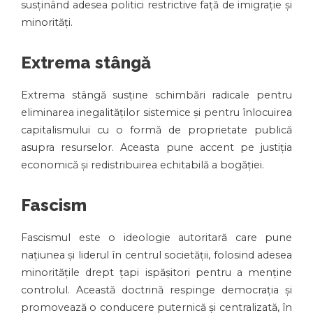
susținând adesea politici restrictive față de imigrație și
minorități.
Extrema stângă
Extrema stângă susține schimbări radicale pentru
eliminarea inegalităților sistemice și pentru înlocuirea
capitalismului cu o formă de proprietate publică
asupra resurselor. Aceasta pune accent pe justiția
economică și redistribuirea echitabilă a bogăției.
Fascism
Fascismul este o ideologie autoritară care pune
națiunea și liderul în centrul societății, folosind adesea
minoritățile drept țapi ispășitori pentru a menține
controlul. Această doctrină respinge democrația și
promovează o conducere puternică și centralizată, în