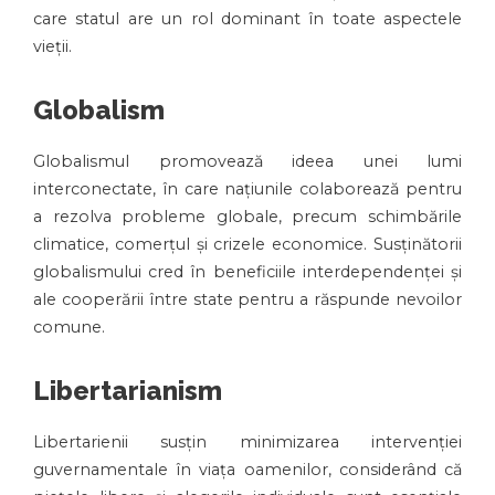
care statul are un rol dominant în toate aspectele
vieții.
Globalism
Globalismul promovează ideea unei lumi
interconectate, în care națiunile colaborează pentru
a rezolva probleme globale, precum schimbările
climatice, comerțul și crizele economice. Susținătorii
globalismului cred în beneficiile interdependenței și
ale cooperării între state pentru a răspunde nevoilor
comune.
Libertarianism
Libertarienii susțin minimizarea intervenției
guvernamentale în viața oamenilor, considerând că