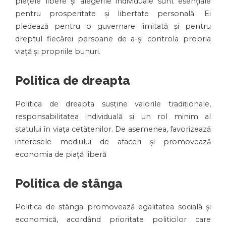
piețele libere și alegerile individuale sunt esențiale
pentru prosperitate și libertate personală. Ei
pledează pentru o guvernare limitată și pentru
dreptul fiecărei persoane de a-și controla propria
viață și propriile bunuri.
Politica de dreapta
Politica de dreapta susține valorile tradiționale,
responsabilitatea individuală și un rol minim al
statului în viața cetățenilor. De asemenea, favorizează
interesele mediului de afaceri și promovează
economia de piață liberă
Politica de stânga
Politica de stânga promovează egalitatea socială și
economică, acordând prioritate politicilor care