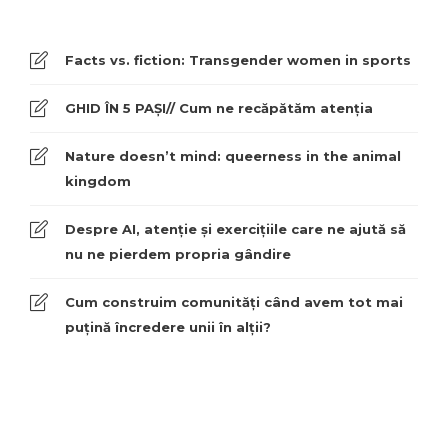
Facts vs. fiction: Transgender women in sports
GHID ÎN 5 PAȘI// Cum ne recăpătăm atenția
Nature doesn’t mind: queerness in the animal
kingdom
Despre AI, atenție și exercițiile care ne ajută să
nu ne pierdem propria gândire
Cum construim comunități când avem tot mai
puțină încredere unii în alții?