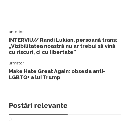
anterior
INTERVIU// Randi Lukian, persoană trans:
„Vizibilitatea noastră nu ar trebui să vină
cu riscuri, ci cu libertate”
următor
Make Hate Great Again: obsesia anti-
LGBTQ+ a lui Trump
Postări relevante