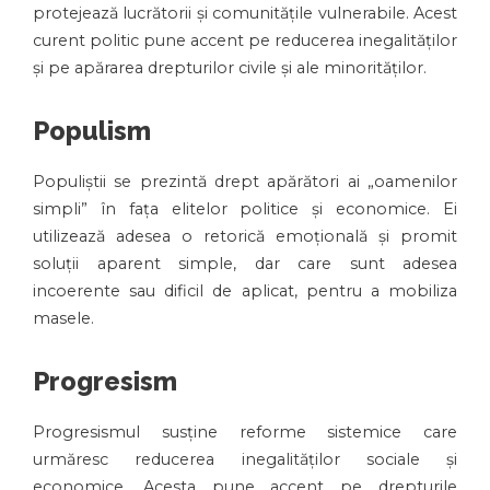
protejează lucrătorii și comunitățile vulnerabile. Acest
curent politic pune accent pe reducerea inegalităților
și pe apărarea drepturilor civile și ale minorităților.
Populism
Populiștii se prezintă drept apărători ai „oamenilor
simpli” în fața elitelor politice și economice. Ei
utilizează adesea o retorică emoțională și promit
soluții aparent simple, dar care sunt adesea
incoerente sau dificil de aplicat, pentru a mobiliza
masele.
Progresism
Progresismul susține reforme sistemice care
urmăresc reducerea inegalităților sociale și
economice. Acesta pune accent pe drepturile