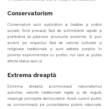
Conservatorism
Conservatorii sunt susținători ai tradiției și ordinii
sociale, fiind precauți față de schimbările rapide și
preferând să păstreze structurile existente. Ei pun
accent pe respectul față de valorile culturale și
religioase tradiționale și sunt adesea sceptici în
privința experimentării cu politici noi care ar putea
afecta status quo-ul.
Extrema dreaptă
Extrema dreaptă promovează naționalismul
autoritar, valorile tradiționale rigide și, de regulă,
respinge principiile democratice. Acest curent politic
se concentrează pe consolidarea puterii naționale,