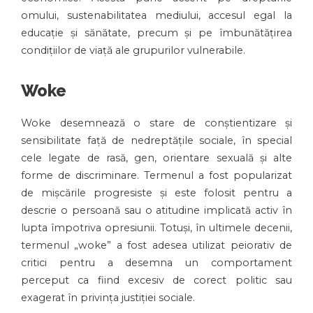
omului, sustenabilitatea mediului, accesul egal la
educație și sănătate, precum și pe îmbunătățirea
condițiilor de viață ale grupurilor vulnerabile.
Woke
Woke desemnează o stare de conștientizare și
sensibilitate față de nedreptățile sociale, în special
cele legate de rasă, gen, orientare sexuală și alte
forme de discriminare. Termenul a fost popularizat
de mișcările progresiste și este folosit pentru a
descrie o persoană sau o atitudine implicată activ în
lupta împotriva opresiunii. Totuși, în ultimele decenii,
termenul „woke” a fost adesea utilizat peiorativ de
critici pentru a desemna un comportament
perceput ca fiind excesiv de corect politic sau
exagerat în privința justiției sociale.