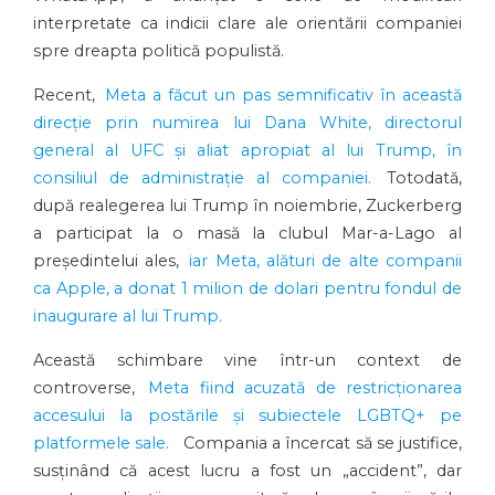
interpretate ca indicii clare ale orientării companiei
spre dreapta politică populistă.
Recent,
Meta a făcut un pas semnificativ în această
direcție prin numirea lui Dana White, directorul
general al UFC și aliat apropiat al lui Trump, în
consiliul de administrație al companiei.
Totodată,
după realegerea lui Trump în noiembrie, Zuckerberg
a participat la o masă la clubul Mar-a-Lago al
președintelui ales,
iar Meta, alături de alte companii
ca Apple, a donat 1 milion de dolari pentru fondul de
inaugurare al lui Trump.
Această schimbare vine într-un context de
controverse,
Meta fiind acuzată de restricționarea
accesului la postările și subiectele LGBTQ+ pe
platformele sale.
Compania a încercat să se justifice,
susținând că acest lucru a fost un „accident”, dar