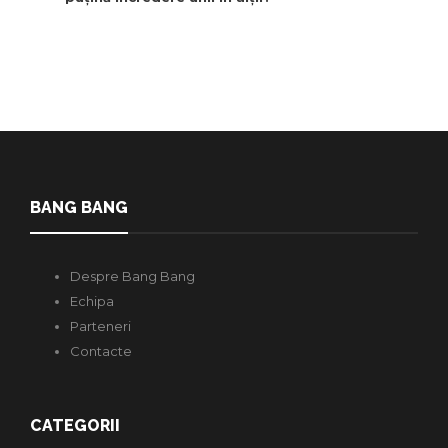
BANG BANG
Despre Bang Bang
Echipa
Parteneri
Contacte
CATEGORII