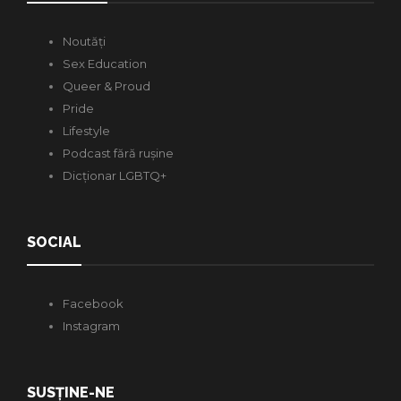
Noutăți
Sex Education
Queer & Proud
Pride
Lifestyle
Podcast fără rușine
Dicționar LGBTQ+
SOCIAL
Facebook
Instagram
SUSȚINE-NE