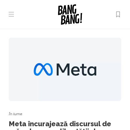
În lume
Meta încurajează discursul de