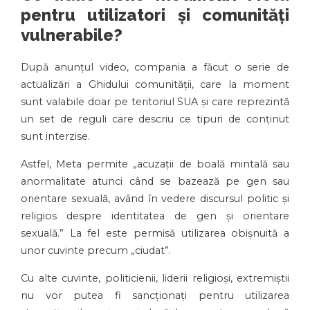
pentru utilizatori și comunități
vulnerabile?
După anunțul video, compania a făcut o serie de
actualizări a Ghidului comunității, care la moment
sunt valabile doar pe teritoriul SUA și care reprezintă
un set de reguli care descriu ce tipuri de conținut
sunt interzise.
Astfel, Meta permite „acuzații de boală mintală sau
anormalitate atunci când se bazează pe gen sau
orientare sexuală, având în vedere discursul politic și
religios despre identitatea de gen și orientare
sexuală.” La fel este permisă utilizarea obișnuită a
unor cuvinte precum „ciudat”.
Cu alte cuvinte, politicienii, liderii religioși, extremiștii
nu vor putea fi sancționați pentru utilizarea