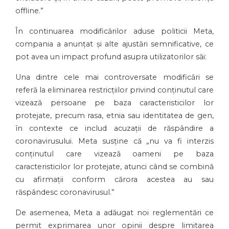
offline.”
În continuarea modificărilor aduse politicii Meta,
compania a anunțat și alte ajustări semnificative, ce
pot avea un impact profund asupra utilizatorilor săi:
Una dintre cele mai controversate modificări se
referă la eliminarea restricțiilor privind conținutul care
vizează persoane pe baza caracteristicilor lor
protejate, precum rasa, etnia sau identitatea de gen,
în contexte ce includ acuzații de răspândire a
coronavirusului. Meta susține că „nu va fi interzis
conținutul care vizează oameni pe baza
caracteristicilor lor protejate, atunci când se combină
cu afirmații conform cărora acestea au sau
răspândesc coronavirusul.”
De asemenea, Meta a adăugat noi reglementări ce
permit exprimarea unor opinii despre limitarea