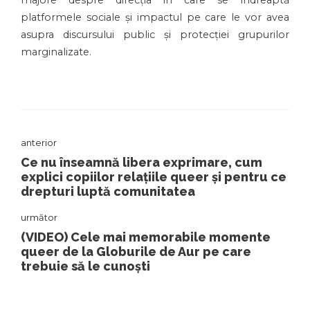
majore despre direcția în care se îndreaptă
platformele sociale și impactul pe care le vor avea
asupra discursului public și protecției grupurilor
marginalizate.
anterior
Ce nu înseamnă libera exprimare, cum
explici copiilor relațiile queer și pentru ce
drepturi luptă comunitatea
următor
(VIDEO) Cele mai memorabile momente
queer de la Globurile de Aur pe care
trebuie să le cunoști