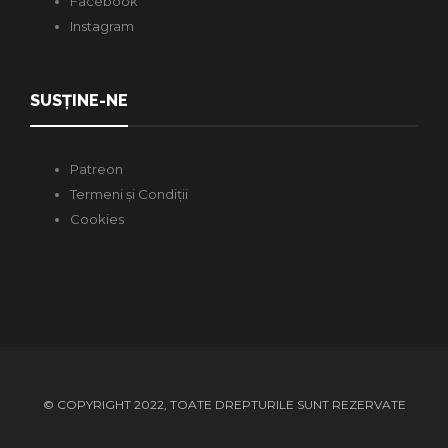
Facebook
Instagram
SUSȚINE-NE
Patreon
Termeni și Condiții
Cookies
© COPYRIGHT 2022, TOATE DREPTURILE SUNT REZERVATE