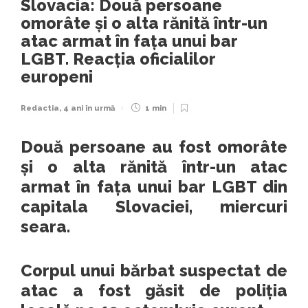
Slovacia: Două persoane
omorâte și o alta rănită într-un
atac armat în fața unui bar
LGBT. Reacția oficialilor
europeni
Redactia
,
4 ani în urmă
1 min
Două persoane au fost omorâte
și o alta rănită într-un atac
armat în fața unui bar LGBT din
capitala Slovaciei, miercuri
seara.
Corpul unui bărbat suspectat de
atac a fost găsit de poliția