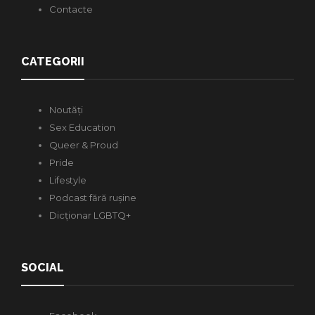
Contacte
CATEGORII
Noutăți
Sex Education
Queer & Proud
Pride
Lifestyle
Podcast fără rușine
Dicționar LGBTQ+
SOCIAL