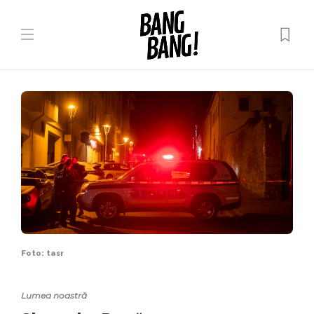
Foto: tasr
Lumea noastră