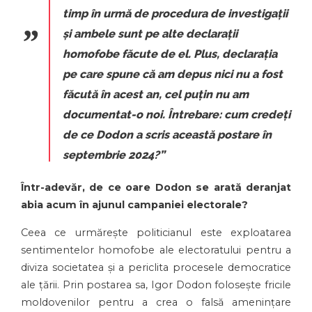
timp în urmă de procedura de investigații
și ambele sunt pe alte declarații
homofobe făcute de el. Plus, declarația
pe care spune că am depus nici nu a fost
făcută în acest an, cel puțin nu am
documentat-o noi. Întrebare: cum credeți
de ce Dodon a scris această postare în
septembrie 2024?”
Într-adevăr, de ce oare Dodon se arată deranjat
abia acum în ajunul campaniei electorale?
Ceea ce urmărește politicianul este exploatarea
sentimentelor homofobe ale electoratului pentru a
diviza societatea și a periclita procesele democratice
ale țării. Prin postarea sa, Igor Dodon folosește fricile
moldovenilor pentru a crea o falsă amenințare