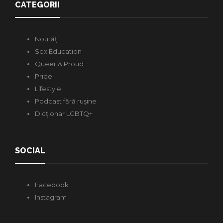
CATEGORII
Noutăți
Sex Education
Queer & Proud
Pride
Lifestyle
Podcast fără rușine
Dicționar LGBTQ+
SOCIAL
Facebook
Instagram