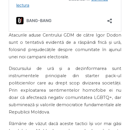
Atacurile aduse Centrului GDM de către Igor Dodon
sunt o tentativă evidentă de a răspândi frică și ură,
folosind prejudecățile despre comunitate în ajunul
unei noi campanii electorale.
Discursului de ură și a dezinformarea sunt
instrumentele principale din starter pack-ul
politicienilor care au drept scop divizarea societății.
Prin exploatarea sentimentelor homofobe ei nu
doar că afectează negativ comunitatea LGBTQ+, dar
subminează și valorile democratice fundamentale ale
Republicii Moldova.
Rămâne de văzut dacă aceste tactici își vor mai găsi