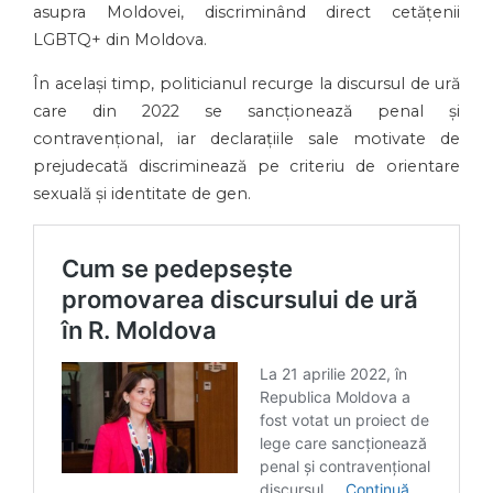
asupra Moldovei, discriminând direct cetățenii
LGBTQ+ din Moldova.
În același timp, politicianul recurge la discursul de ură
care din 2022 se sancționează penal și
contravențional, iar declarațiile sale motivate de
prejudecată discriminează pe criteriu de orientare
sexuală și identitate de gen.