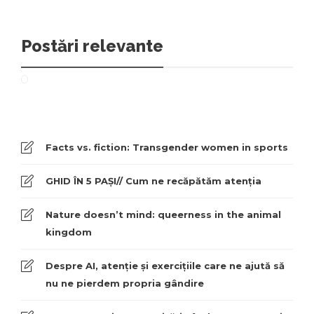
Postări relevante
Facts vs. fiction: Transgender women in sports
GHID ÎN 5 PAȘI// Cum ne recăpătăm atenția
Nature doesn’t mind: queerness in the animal
kingdom
Despre AI, atenție și exercițiile care ne ajută să
nu ne pierdem propria gândire