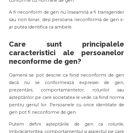
conforme cu normele de gen.
A fi neconform de gen nu înseamnă a fi transgender
sau non binar, deși persoana neconformă de gen s-
ar putea identifica ca ambele.
Care sunt principalele
caracteristici ale persoanelor
neconforme de gen?
Oamenii se pot descrie ca fiind neconformi de gen
dacă nu se conformează expresiei de gen,
prezentării, comportamentelor, rolurilor sau
așteptărilor pe care societatea le vede ca fiind norma
pentru genul lor. Persoanele cu orice identitate de
gen pot fi neconforme de gen.
Putem defini așteptările de gen ca rolurile,
îmbrăcămintea, comportamentul și aspectul pe care