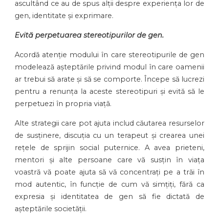
ascultând ce au de spus alții despre experiența lor de
gen, identitate și exprimare.
Evită perpetuarea stereotipurilor de gen.
Acordă atenție modului în care stereotipurile de gen
modelează așteptările privind modul în care oamenii
ar trebui să arate și să se comporte. Începe să lucrezi
pentru a renunța la aceste stereotipuri și evită să le
perpetuezi în propria viață.
Alte strategii care pot ajuta includ căutarea resurselor
de susținere, discuția cu un terapeut și crearea unei
rețele de sprijin social puternice. A avea prieteni,
mentori și alte persoane care vă susțin în viața
voastră vă poate ajuta să vă concentrați pe a trăi în
mod autentic, în funcție de cum vă simțiți, fără ca
expresia și identitatea de gen să fie dictată de
așteptările societății.