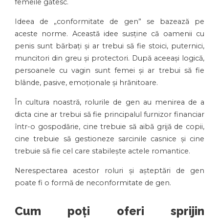
femeile gătesc.
Ideea de „conformitate de gen” se bazează pe
aceste norme. Această idee susține că oamenii cu
penis sunt bărbați și ar trebui să fie stoici, puternici,
muncitori din greu și protectori. După aceeași logică,
persoanele cu vagin sunt femei și ar trebui să fie
blânde, pasive, emoționale și hrănitoare.
În cultura noastră, rolurile de gen au menirea de a
dicta cine ar trebui să fie principalul furnizor financiar
într-o gospodărie, cine trebuie să aibă grijă de copii,
cine trebuie să gestioneze sarcinile casnice și cine
trebuie să fie cel care stabilește actele romantice.
Nerespectarea acestor roluri și așteptări de gen
poate fi o formă de neconformitate de gen.
Cum poți oferi sprijin