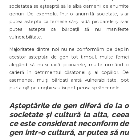
societatea se așteaptă să le aibă oamenii de anumite
genuri. De exemplu, într-o anumită societate, s-ar
putea aștepta ca femeile să-și radă picioarele și s-ar
putea aștepta ca bărbații să nu manifeste
vulnerabilitate.
Majoritatea dintre noi nu ne conformăm pe deplin
acestor așteptări de gen tot timpul, multe femei
alegând să nu-și radă picioarele, multe urmând o
carieră în detrimentul căsătoriei și al copiilor. De
asemenea, mulți bărbați arată vulnerabilitate, pot
purta ojă pe unghii sau își pot pensa sprâncenele.
Așteptările de gen diferă de la o
societate și cultură la alta, ceea
ce este considerat neconform de
gen într-o cultură, ar putea să nu