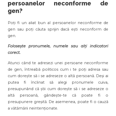
persoanelor neconforme de
gen?
Poți fi un aliat bun al persoanelor neconforme de
gen sau poți căuta sprijin dacă ești neconform de
gen.
Folosește pronumele, numele sau alți indicatori
corect.
Atunci când te adresezi unei persoane neconforme
de gen, întreabă politicos cum i te poți adresa sau
cum dorește să i se adreseze o altă persoană. Deși ai
putea fi înclinat să alegi pronumele cuiva,
presupunând că știi cum dorește să i se adreseze o
altă persoană, gândește-te că poate fi o
presupunere greșită. De asemenea, poate fi o cauză
a vătămării neintenționate.