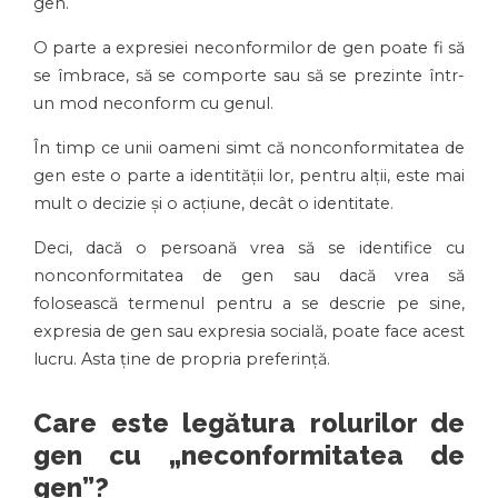
gen.
O parte a expresiei neconformilor de gen poate fi să
se îmbrace, să se comporte sau să se prezinte într-
un mod neconform cu genul.
În timp ce unii oameni simt că nonconformitatea de
gen este o parte a identității lor, pentru alții, este mai
mult o decizie și o acțiune, decât o identitate.
Deci, dacă o persoană vrea să se identifice cu
nonconformitatea de gen sau dacă vrea să
folosească termenul pentru a se descrie pe sine,
expresia de gen sau expresia socială, poate face acest
lucru. Asta ține de propria preferință.
Care este legătura rolurilor de
gen cu „neconformitatea de
gen”?