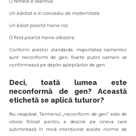
O femeie e asertivă.
Un bărbat e în concediu de maternitate.
Un băiat poartă haine roz.
O fată poartă haine albastre.
Conform acestor standarde, majoritatea oamenilor
sunt neconformi de gen, foarte puțini oameni se
conformează pe deplin așteptărilor de gen.
Deci, toată lumea este
neconformă de gen? Această
etichetă se aplică tuturor?
Nu neapărat. Termenul „neconform de gen” este de
obicei folosit pentru a descrie pe cineva care
subminează în mod intenționat aceste norme de