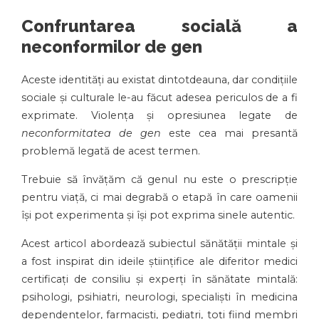
Confruntarea socială a
neconformilor de gen
Aceste identități au existat dintotdeauna, dar condițiile
sociale și culturale le-au făcut adesea periculos de a fi
exprimate. Violența și opresiunea legate de
neconformitatea de gen
este cea mai presantă
problemă legată de acest termen.
Trebuie să învățăm că genul nu este o prescripție
pentru viață, ci mai degrabă o etapă în care oamenii
își pot experimenta și își pot exprima sinele autentic.
Acest articol abordează subiectul sănătății mintale și
a fost inspirat din ideile științifice ale diferitor medici
certificați de consiliu și experți în sănătate mintală:
psihologi, psihiatri, neurologi, specialiști în medicina
dependențelor, farmaciști, pediatri, toți fiind membri