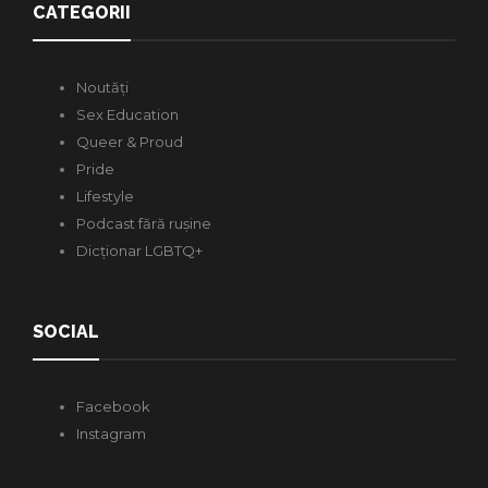
CATEGORII
Noutăți
Sex Education
Queer & Proud
Pride
Lifestyle
Podcast fără rușine
Dicționar LGBTQ+
SOCIAL
Facebook
Instagram