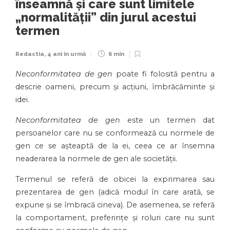
înseamnă și care sunt limitele
„normalității” din jurul acestui
termen
Redactia
,
4 ani în urmă
6 min
Neconformitatea de gen
poate fi folosită pentru a
descrie oameni, precum și acțiuni, îmbrăcăminte și
idei.
Neconformitatea de gen
este un termen dat
persoanelor care nu se conformează cu normele de
gen ce se așteaptă de la ei, ceea ce ar însemna
neaderarea la normele de gen ale societății.
Termenul se referă de obicei la exprimarea sau
prezentarea de gen (adică modul în care arată, se
expune și se îmbracă cineva). De asemenea, se referă
la comportament, preferințe și roluri care nu sunt