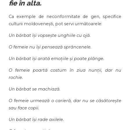
fie în alta.
Ca exemple de neconformitate de gen, specifice
culturii moldovenești, pot servi următoarele:
Un bărbat își vopsește unghiile cu ojă.
O femeie nu își pensează sprâncenele.
Un bărbat își arată emoțiile și poate plânge.
O femeie poartă costum în ziua nunții, dar nu
rochie.
Un bărbat se machiază.
O femeie urmează o carieră, dar nu se căsătorește
sau face copii.
Un bărbat își rade axilele.