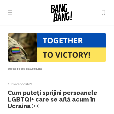
sursa foto: gay.org.ua
Lumea noastră
Cum puteți sprijini persoanele
LGBTQI+ care se află acum în
Ucraina ￼