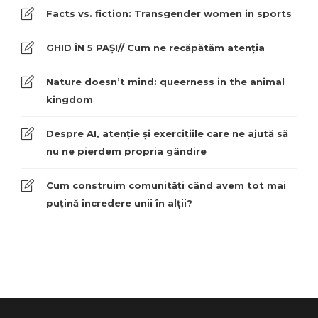
Facts vs. fiction: Transgender women in sports
GHID ÎN 5 PAȘI// Cum ne recăpătăm atenția
Nature doesn’t mind: queerness in the animal
kingdom
Despre AI, atenție și exercițiile care ne ajută să
nu ne pierdem propria gândire
Cum construim comunități când avem tot mai
puțină încredere unii în alții?