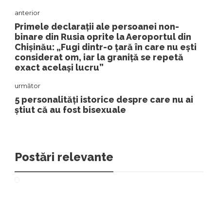
anterior
Primele declarații ale persoanei non-
binare din Rusia oprite la Aeroportul din
Chișinău: „Fugi dintr-o țară în care nu ești
considerat om, iar la graniță se repetă
exact același lucru”
următor
5 personalități istorice despre care nu ai
știut că au fost bisexuale
Postări relevante