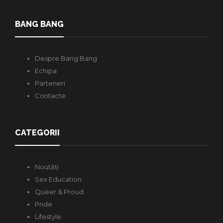
BANG BANG
Despre Bang Bang
Echipa
Parteneri
Contacte
CATEGORII
Noutăți
Sex Education
Queer & Proud
Pride
Lifestyle