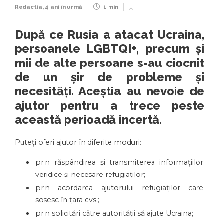
Redactia
,
4 ani în urmă
1 min
După ce Rusia a atacat Ucraina,
persoanele LGBTQI+, precum și
mii de alte persoane s-au ciocnit
de un șir de probleme și
necesități. Aceștia au nevoie de
ajutor pentru a trece peste
această perioadă incertă.
Puteți oferi ajutor în diferite moduri:
prin răspândirea și transmiterea informațiilor
veridice și necesare refugiaților;
prin acordarea ajutorului refugiaților care
sosesc în țara dvs.;
prin solicitări către autorității să ajute Ucraina;