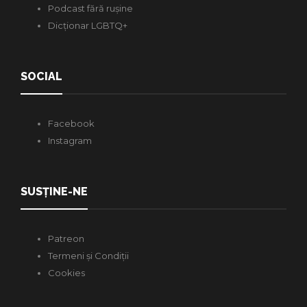
Podcast fără rușine
Dicționar LGBTQ+
SOCIAL
Facebook
Instagram
SUSȚINE-NE
Patreon
Termeni și Condiții
Cookies