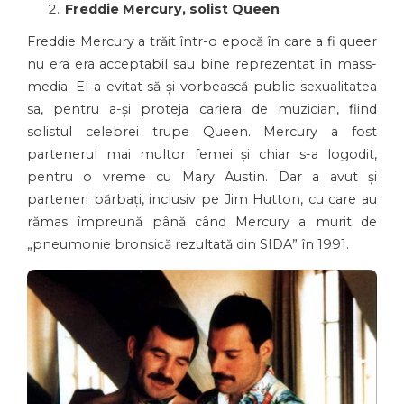
Freddie Mercury, solist Queen
Freddie Mercury a trăit într-o epocă în care a fi queer
nu era era acceptabil sau bine reprezentat în mass-
media. El a evitat să-și vorbească public sexualitatea
sa, pentru a-și proteja cariera de muzician, fiind
solistul celebrei trupe Queen. Mercury a fost
partenerul mai multor femei și chiar s-a logodit,
pentru o vreme cu Mary Austin. Dar a avut și
parteneri bărbați, inclusiv pe Jim Hutton, cu care au
rămas împreună până când Mercury a murit de
„pneumonie bronșică rezultată din SIDA” în 1991.