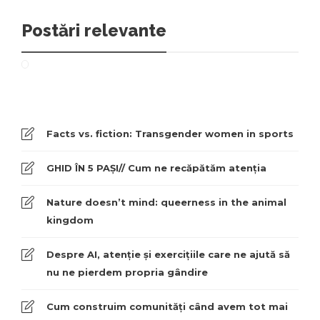
Postări relevante
Facts vs. fiction: Transgender women in sports
GHID ÎN 5 PAȘI// Cum ne recăpătăm atenția
Nature doesn’t mind: queerness in the animal
kingdom
Despre AI, atenție și exercițiile care ne ajută să
nu ne pierdem propria gândire
Cum construim comunități când avem tot mai