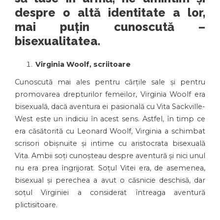
despre o altă identitate a lor,
mai puțin cunoscută –
bisexualitatea.
Virginia Woolf, scriitoare
Cunoscută mai ales pentru cărțile sale și pentru
promovarea drepturilor femeilor, Virginia Woolf era
bisexuală, dacă aventura ei pasională cu Vita Sackville-
West este un indiciu în acest sens. Astfel, în timp ce
era căsătorită cu Leonard Woolf, Virginia a schimbat
scrisori obișnuite și intime cu aristocrata bisexuală
Vita. Ambii soți cunoșteau despre aventură și nici unul
nu era prea îngrijorat. Soțul Vitei era, de asemenea,
bisexual și perechea a avut o căsnicie deschisă, dar
soțul Virginiei a considerat întreaga aventură
plictisitoare.