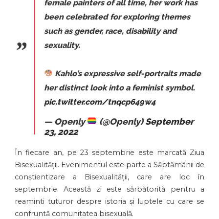
female painters of all time, her work has
been celebrated for exploring themes
such as gender, race, disability and
sexuality.
Kahlo’s expressive self-portraits made
her distinct look into a feminist symbol.
pic.twitter.com/tnqcp649w4
— Openly
(@Openly)
September
23, 2022
În fiecare an, pe 23 septembrie este marcată Ziua
Bisexualității. Evenimentul este parte a Săptămânii de
conștientizare a Bisexualității, care are loc în
septembrie. Această zi este sărbătorită pentru a
reaminti tuturor despre istoria și luptele cu care se
confruntă comunitatea bisexuală.