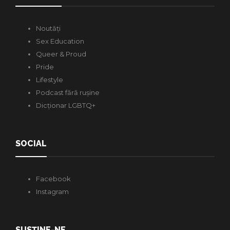
Noutăți
Sex Education
Queer & Proud
Pride
Lifestyle
Podcast fără rușine
Dicționar LGBTQ+
SOCIAL
Facebook
Instagram
SUSȚINE-NE