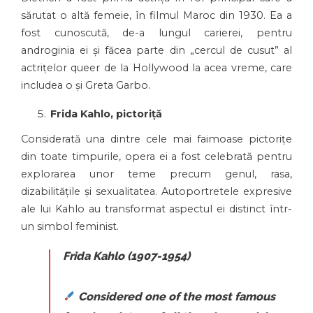
sărutat o altă femeie, în filmul Maroc din 1930. Ea a
fost cunoscută, de-a lungul carierei, pentru
androginia ei și făcea parte din „cercul de cusut” al
actrițelor queer de la Hollywood la acea vreme, care
includea o și Greta Garbo.
Frida Kahlo, pictoriță
Considerată una dintre cele mai faimoase pictorițe
din toate timpurile, opera ei a fost celebrată pentru
explorarea unor teme precum genul, rasa,
dizabilitățile și sexualitatea. Autoportretele expresive
ale lui Kahlo au transformat aspectul ei distinct într-
un simbol feminist.
Frida Kahlo (1907-1954)
Considered one of the most famous