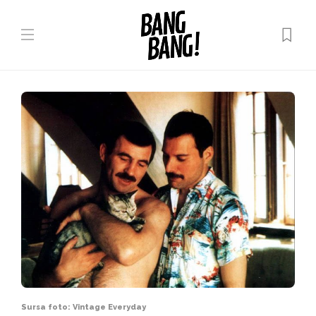
Sursa foto: Vintage Everyday