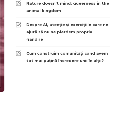
Nature doesn’t mind: queerness in the
animal kingdom
Despre AI, atenție și exercițiile care ne
ajută să nu ne pierdem propria
gândire
Cum construim comunități când avem
tot mai puțină încredere unii în alții?