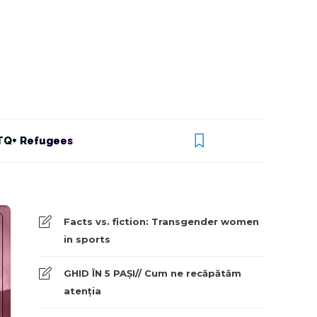
Q+ Refugees
Facts vs. fiction: Transgender women
in sports
GHID ÎN 5 PAȘI// Cum ne recăpătăm
atenția