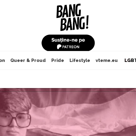
on
Queer & Proud
Pride
Lifestyle
vteme.eu
LGBT