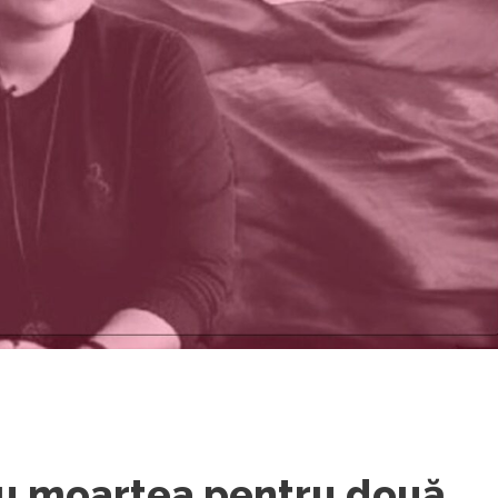
cu moartea pentru două