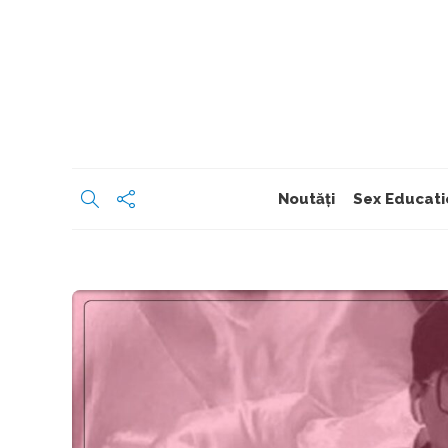
Noutăți
Sex Educati