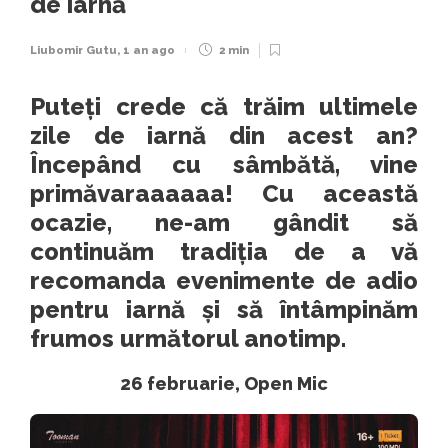
de iarnă
Liubomir Gutu
,
1 an ago
2 min
Puteți crede că trăim ultimele
zile de iarnă din acest an?
Începând cu sâmbătă, vine
primăvaraaaaaa! Cu această
ocazie, ne-am gândit să
continuăm tradiția de a vă
recomanda evenimente de adio
pentru iarnă și să întâmpinăm
frumos următorul anotimp.
26 februarie, Open Mic