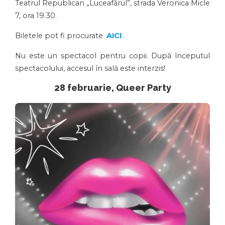
Teatrul Republican „Luceafărul”, strada Veronica Micle
7, ora 19.30.
Biletele pot fi procurate
AICI
.
Nu este un spectacol pentru copii. După începutul
spectacolului, accesul în sală este interzis!
28 februarie, Queer Party