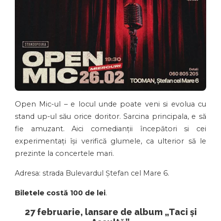
Open Mic-ul – e locul unde poate veni si evolua cu
stand up-ul său orice doritor. Sarcina principala, e să
fie amuzant. Aici comedianții începători si cei
experimentați își verifică glumele, ca ulterior să le
prezinte la concertele mari.
Adresa: strada Bulevardul Ștefan cel Mare 6.
Biletele costă 100 de lei
.
27 februarie, lansare de album „Taci și