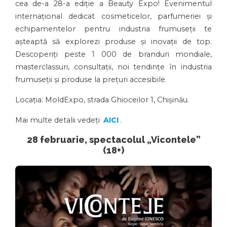
cea de-a 28-a ediție a Beauty Expo! Evenimentul
internațional dedicat cosmeticelor, parfumeriei și
echipamentelor pentru industria frumuseții te
așteaptă să explorezi produse și inovații de top.
Descoperiți peste 1 000 de branduri mondiale,
masterclassuri, consultații, noi tendințe în industria
frumuseții și produse la prețuri accesibile.
Locația: MoldExpo, strada Ghioceilor 1, Chișinău.
Mai multe detalii vedeți
AICI
.
28 februarie, spectacolul „Vicontele”
(18+)