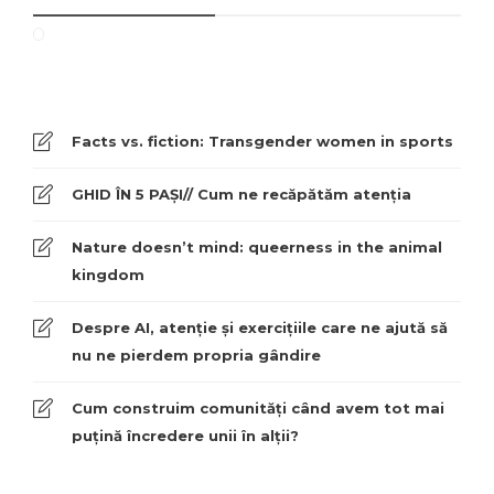
Facts vs. fiction: Transgender women in sports
GHID ÎN 5 PAȘI// Cum ne recăpătăm atenția
Nature doesn’t mind: queerness in the animal
kingdom
Despre AI, atenție și exercițiile care ne ajută să
nu ne pierdem propria gândire
Cum construim comunități când avem tot mai
puțină încredere unii în alții?