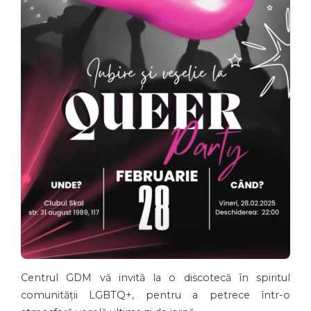
Centrul GDM vă invită la o discotecă în spiritul
comunității LGBTQ+, pentru a petrece într-o