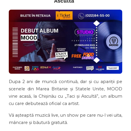
Ascultă”
Dupa 2 ani de muncă continuă, dar și cu apariții pe
scenele din Marea Britanie și Statele Unite, MOOD
vine acasă, la Chișinău cu „Taci și Ascultă”, un album
cu care debutează oficial ca artist.
Vă așteaptă muzică live, un show pe care nu-l vei uita,
mâncare și băutură gratuită.