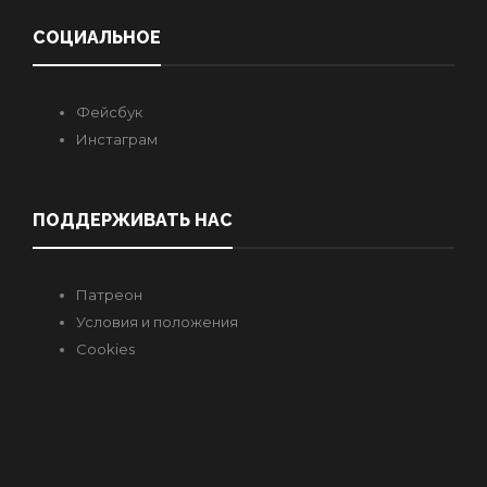
СОЦИАЛЬНОЕ
Фейсбук
Инстаграм
ПОДДЕРЖИВАТЬ НАС
Патреон
Условия и положения
Cookies