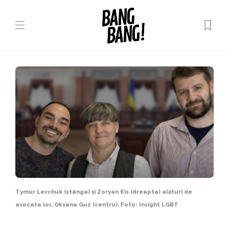
Tymur Levchuk (stânga) și Zoryan Kis (dreapta) alături de
avocata lor, Oksana Guz (centru). Foto: Insight LGBT