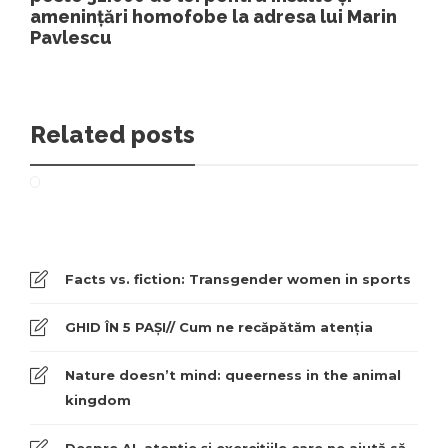
amenințări homofobe la adresa lui Marin
Pavlescu
Related posts
Facts vs. fiction: Transgender women in sports
GHID ÎN 5 PAȘI// Cum ne recăpătăm atenția
Nature doesn’t mind: queerness in the animal
kingdom