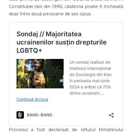
Constituției țării din 1996, căsătoria poate fi încheiată
doar între două persoane de sex opus.
Procesul a fost declanșat de refuzul Ministerului