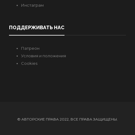
Инстаграм
ПОДДЕРЖИВАТЬ НАС
Патреон
Условия и положения
Cookies
© АВТОРСКИЕ ПРАВА 2022, ВСЕ ПРАВА ЗАЩИЩЕНЫ.