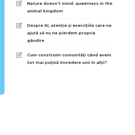
Nature doesn’t mind: queerness in the
animal kingdom
Despre AI, atenție și exercițiile care ne
ajută să nu ne pierdem propria
gândire
Cum construim comunități când avem
tot mai puțină încredere unii în alții?